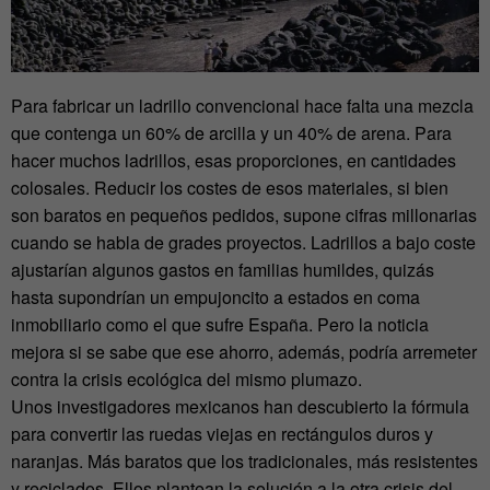
Para fabricar un ladrillo convencional hace falta una mezcla
que contenga un 60% de arcilla y un 40% de arena. Para
hacer muchos ladrillos, esas proporciones, en cantidades
colosales. Reducir los costes de esos materiales, si bien
son baratos en pequeños pedidos, supone cifras millonarias
cuando se habla de grades proyectos. Ladrillos a bajo coste
ajustarían algunos gastos en familias humildes, quizás
hasta supondrían un empujoncito a estados en coma
inmobiliario como el que sufre España. Pero la noticia
mejora si se sabe que ese ahorro, además, podría arremeter
contra la crisis ecológica del mismo plumazo.
Unos investigadores mexicanos han descubierto la fórmula
para convertir las ruedas viejas en rectángulos duros y
naranjas. Más baratos que los tradicionales, más resistentes
y reciclados. Ellos plantean la solución a la otra crisis del