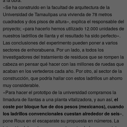
a la obra.
«Se ha construido en la facultad de arquitectura de la
Universidad de Tamaulipas una vivienda de 78 metros
cuadrados y dos pisos de altura», explica el responsable del
proyecto; «para hacerlo hemos utilizado 12.000 unidades de
nuestros ladrillos de llanta y el resultado ha sido perfecto».
Las conclusiones del experimento pueden poner a varios
sectores de enhorabuena. Por un lado, a todos los
investigadores del tratamiento de residuos que se rompen la
cabeza en pensar qué hacer con las millones de ruedas que
acaban en los vertederos cada año. Por otro, al sector de la
construcción, que podría hallar con estos ladrillos un ahorro
muy considerable.
«Para hacer el prototipo de la universidad compramos la
limadura de llantas a una planta vitalizadora, y aun así,
el
coste por bloque fue de dos pesos (mexicanos), cuando
los ladrillos convencionales cuestan alrededor de seis
»,
pone Roux en el escaparate su propuesta en números. La