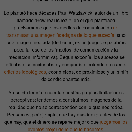
Lo planteó hace décadas Paul Watzlawick, autor de un libro
llamado ‘How real is real?’ en el que planteaba
precisamente que los medios de comunicación
no
transmitían una imagen fidedigna de lo que sucedía
, sino
una imagen mediada (de hecho, es un juego de palabras
peculiar eso de los ‘medios’ de comunicación y la
‘mediación’ informativa). Según exponía, los sucesos se
cribaban, seleccionaban y componían teniendo en cuenta
criterios ideológicos
, económicos, de proximidad y un sinfín
de condicionantes más.
Y eso sin tener en cuenta nuestras propias limitaciones
perceptivas: tendemos a construirnos imágenes de la
realidad que no se corresponden con lo que nos rodea.
Pensamos, por ejemplo, que hay más inmigrantes de los
que hay, que el dinero se reparte mejor o que
juzgamos los
eventos mejor de lo que lo hacemos
.