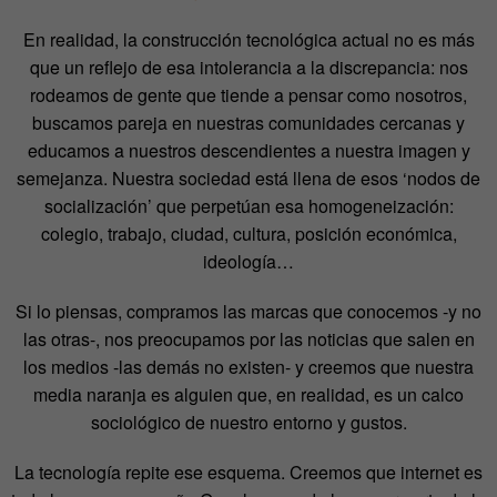
En realidad, la construcción tecnológica actual no es más
que un reflejo de esa intolerancia a la discrepancia: nos
rodeamos de gente que tiende a pensar como nosotros,
buscamos pareja en nuestras comunidades cercanas y
educamos a nuestros descendientes a nuestra imagen y
semejanza. Nuestra sociedad está llena de esos ‘nodos de
socialización’ que perpetúan esa homogeneización:
colegio, trabajo, ciudad, cultura, posición económica,
ideología…
Si lo piensas, compramos las marcas que conocemos -y no
las otras-, nos preocupamos por las noticias que salen en
los medios -las demás no existen- y creemos que nuestra
media naranja es alguien que, en realidad, es un calco
sociológico de nuestro entorno y gustos.
La tecnología repite ese esquema. Creemos que internet es