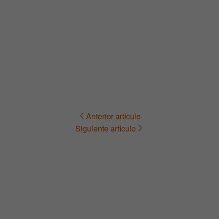
Anterior artículo
Navegación
Siguiente artículo
de
entradas