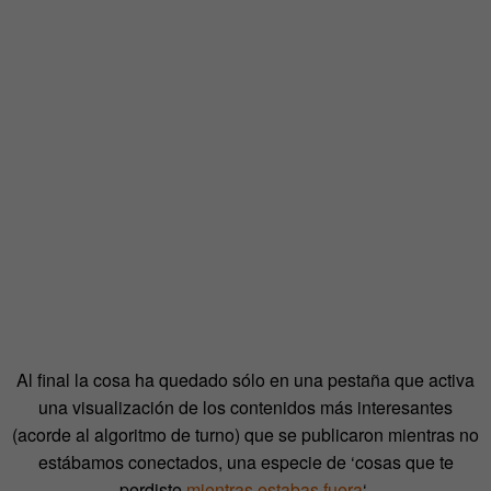
Al final la cosa ha quedado sólo en una pestaña que activa
una visualización de los contenidos más interesantes
(acorde al algoritmo de turno) que se publicaron mientras no
estábamos conectados, una especie de ‘cosas que te
perdiste
mientras estabas fuera
‘.