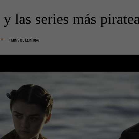
 y las series más pirat
TV
7 MINS DE LECTURA