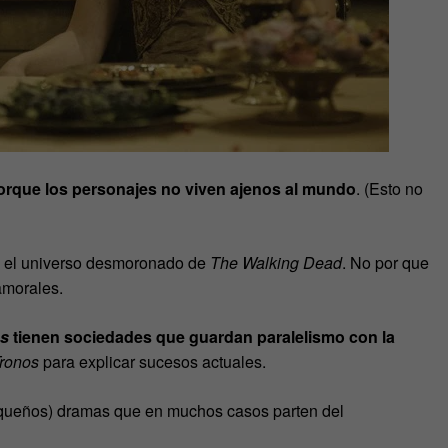
orque los personajes no viven ajenos al mundo
. (Esto no
en el universo desmoronado de
The Walking Dead
. No por que
amorales.
os
tienen sociedades que guardan paralelismo con la
ronos
para explicar sucesos actuales.
queños) dramas que en muchos casos parten del