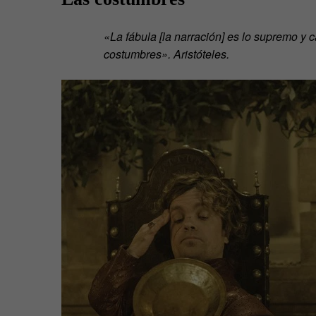
«La fábula [la narración] es lo supremo y c
costumbres». Aristóteles.