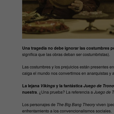
Una tragedia no debe ignorar las costumbres p
significa que las obras deban ser costumbristas).
Las costumbres y los prejuicios están presentes 
caiga el mundo nos convertimos en anarquistas y 
La lejana
Vikings
y la fantástica
Juego de Tron
nuestra
. ¿Una prueba? La referencia a
Juego de T
Los personajes de
The Big Bang Theory
viven (pe
enfrentamiento a los convencionalismos sociales.