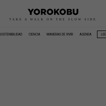
TAKE A WALK ON THE SLOW SIDE
SOSTENIBILIDAD
CIENCIA
MANERAS DE VIVIR
AGENDA
LE