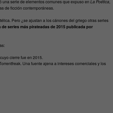
ró una serie de elementos comunes que expuso en
La Poética
,
as de ficción contemporáneas.
télica. Pero ¿se ajustan a los cánones del griego otras series
sta de series más pirateadas de 2015 publicada por
as:
 cuyo cierre fue en 2015.
 Torrentfreak. Una fuente ajena a intereses comerciales y los