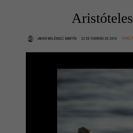
Aristóteles
CINE/
JAVIER MELÉNDEZ MARTÍN
22 DE FEBRERO DE 2016