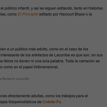
l público infantil, y así se siguen editando, tanto en historias
ales, como
El Principito
editado por
Harcourt Brace
o la
an a un público más adulto, como en el caso de los
 interesante de los artefactos de Lacombe es que son, en sus
os libros no tienen ni una sola palabra. Toda la narración se
ujo como en el papel tridimensional.
l de Benjamin Lacombe
nes directamente adultas, como los trabajos para el
ajes fotoperiodísticos de
Colette Fu
.