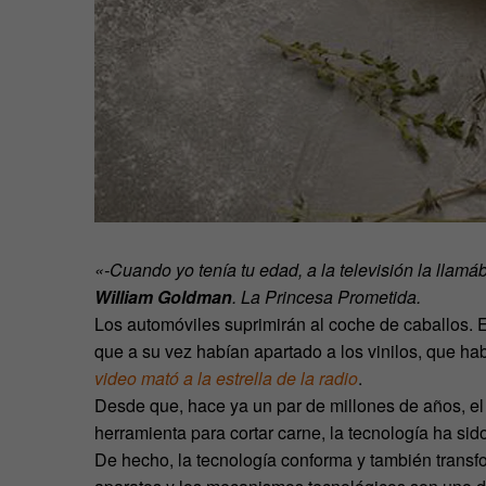
«-Cuando yo tenía tu edad, a la televisión la llamá
William Goldman
. La Princesa Prometida.
Los automóviles suprimirán al coche de caballos. E
que a su vez habían apartado a los vinilos, que hab
video mató a la estrella de la radio
.
Desde que, hace ya un par de millones de años, el
herramienta para cortar carne, la tecnología ha si
De hecho, la tecnología conforma y también transfor