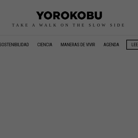
TAKE A WALK ON THE SLOW SIDE
SOSTENIBILIDAD
CIENCIA
MANERAS DE VIVIR
AGENDA
LE