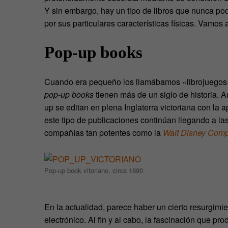
Y sin embargo, hay un tipo de libros que nunca podr
por sus particulares características físicas. Vamos
Pop-up books
Cuando era pequeño los llamábamos «librojuegos», 
pop-up books
tienen más de un siglo de historia. A
up se editan en plena Inglaterra victoriana con la a
este tipo de publicaciones continúan llegando a l
compañías tan potentes como la
Walt Disney Com
Pop-up book vitoriano, circa 1890
En la actualidad, parece haber un cierto resurgimi
electrónico. Al fin y al cabo, la fascinación que p