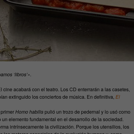
bamos ‘libros’».
l cine acabará con el teatro. Los CD enterrarán a las casetes,
ían extinguido los conciertos de música. En definitiva,
El
 primer
Homo habilis
pulió un trozo de pedernal y lo usó como
do un elemento fundamental en el desarrollo de la sociedad.
ma intrínsecamente la civilización. Porque los utensilios, los