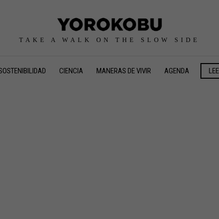
TAKE A WALK ON THE SLOW SIDE
SOSTENIBILIDAD
CIENCIA
MANERAS DE VIVIR
AGENDA
LE