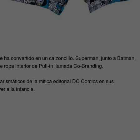
 se ha convertido en un calzoncillo. Superman, junto a Batman,
e ropa interior de Pull-in llamada Co-Branding.
rismáticos de la mítica editorial DC Comics en sus
r a la infancia.