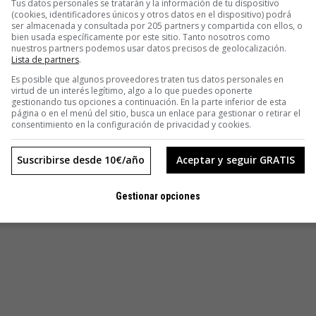
Tus datos personales se tratarán y la información de tu dispositivo
(cookies, identificadores únicos y otros datos en el dispositivo) podrá
ser almacenada y consultada por 205 partners y compartida con ellos, o
bien usada específicamente por este sitio. Tanto nosotros como
nuestros partners podemos usar datos precisos de geolocalización.
Lista de partners
.
Es posible que algunos proveedores traten tus datos personales en
virtud de un interés legítimo, algo a lo que puedes oponerte
gestionando tus opciones a continuación. En la parte inferior de esta
página o en el menú del sitio, busca un enlace para gestionar o retirar el
consentimiento en la configuración de privacidad y cookies.
Suscribirse desde 10€/año
Aceptar y seguir GRATIS
Gestionar opciones