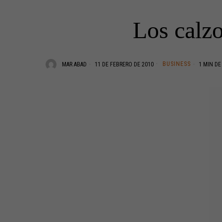
Los calzo
BUSINESS
MAR ABAD
11 DE FEBRERO DE 2010
1 MIN DE