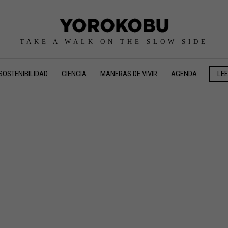
TAKE A WALK ON THE SLOW SIDE
SOSTENIBILIDAD
CIENCIA
MANERAS DE VIVIR
AGENDA
LE