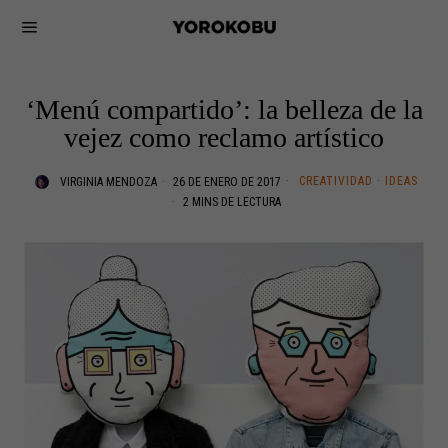
‘Menú compartido’: la belleza de la
vejez como reclamo artístico
CREATIVIDAD
·
IDEAS
VIRGINIA MENDOZA
26 DE ENERO DE 2017
2 MINS DE LECTURA