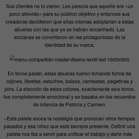
Sus clientes no lo vieron. Les parecía que aquello era «un
poco atrevido» para su público objetivo y entonces sus
creadoras decidieron que ellas mismas adoptarían a estas
abuelas con las que ya se habían encariñado. Las
ancianas se convirtieron en las protagonistas de la
identidad de su marca.
En tonos pastel, estas abuelas fueron tomando forma de
cojines, libretas, estuches, bolsos, camisetas, pegatinas y
pins. La elección de estos colores, exactamente seis tonos,
fue completamente emocional y se basaba en los recuerdos
de infancia de Patricia y Carmen.
«Esta paleta evoca la nostalgia que provocan otros tiempos
pasados y esa niñez que está siempre presente. Definir una
paleta nos iba a servir para unificar el trabajo y darle más