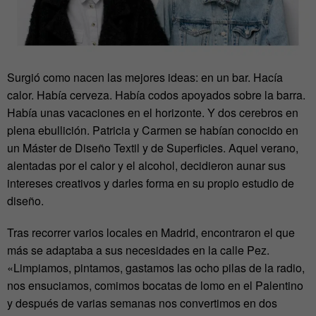
Surgió como nacen las mejores ideas: en un bar. Hacía
calor. Había cerveza. Había codos apoyados sobre la barra.
Había unas vacaciones en el horizonte. Y dos cerebros en
plena ebullición. Patricia y Carmen se habían conocido en
un Máster de Diseño Textil y de Superficies. Aquel verano,
alentadas por el calor y el alcohol, decidieron aunar sus
intereses creativos y darles forma en su propio estudio de
diseño.
Tras recorrer varios locales en Madrid, encontraron el que
más se adaptaba a sus necesidades en la calle Pez.
«Limpiamos, pintamos, gastamos las ocho pilas de la radio,
nos ensuciamos, comimos bocatas de lomo en el Palentino
y después de varias semanas nos convertimos en dos