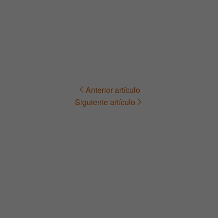
Anterior artículo
Navegación
Siguiente artículo
de
entradas