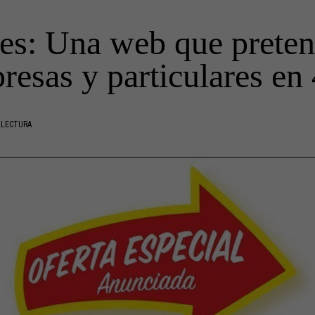
: Una web que pretend
resas y particulares en 
 LECTURA