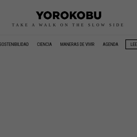
TAKE A WALK ON THE SLOW SIDE
SOSTENIBILIDAD
CIENCIA
MANERAS DE VIVIR
AGENDA
LE