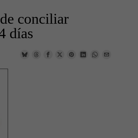
e conciliar
4 días