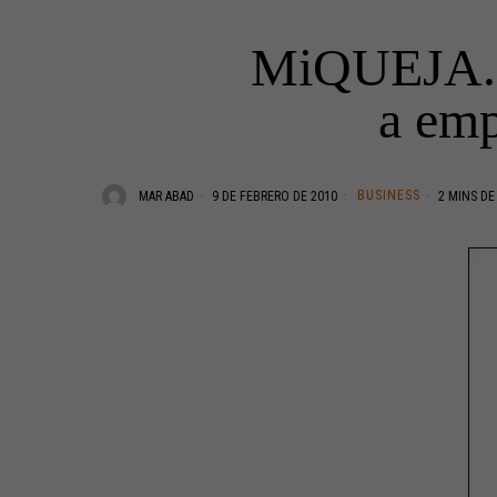
MiQUEJA.es
a emp
BUSINESS
MAR ABAD
9 DE FEBRERO DE 2010
2 MINS DE