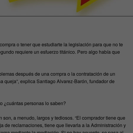
ompra o tener que estudiarte la legislación para que no te
segundo requiere un esfuerzo titánico. Pero algo había que
lemas después de una compra o la contratación de un
na queja”, explica Santiago Alvarez-Barón, fundador de
o ¿cuántas personas lo saben?
 son, a menudo, largos y tediosos. “El comprador tiene que
a de reclamaciones, tiene que llevarla a la Administración y
blema mediante la mediación. Si no hay acuerdo, se pasa al