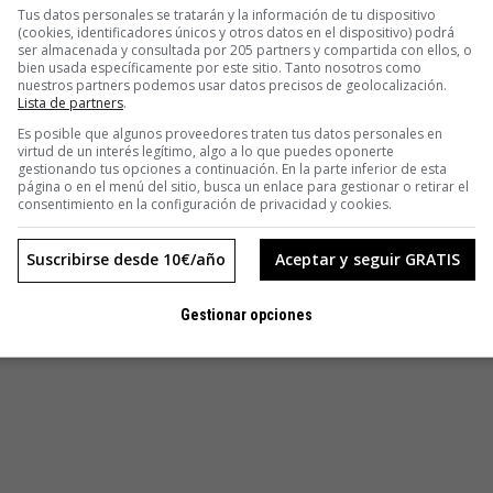
Tus datos personales se tratarán y la información de tu dispositivo
(cookies, identificadores únicos y otros datos en el dispositivo) podrá
ser almacenada y consultada por 205 partners y compartida con ellos, o
bien usada específicamente por este sitio. Tanto nosotros como
nuestros partners podemos usar datos precisos de geolocalización.
Lista de partners
.
Es posible que algunos proveedores traten tus datos personales en
virtud de un interés legítimo, algo a lo que puedes oponerte
gestionando tus opciones a continuación. En la parte inferior de esta
página o en el menú del sitio, busca un enlace para gestionar o retirar el
consentimiento en la configuración de privacidad y cookies.
Suscribirse desde 10€/año
Aceptar y seguir GRATIS
Gestionar opciones