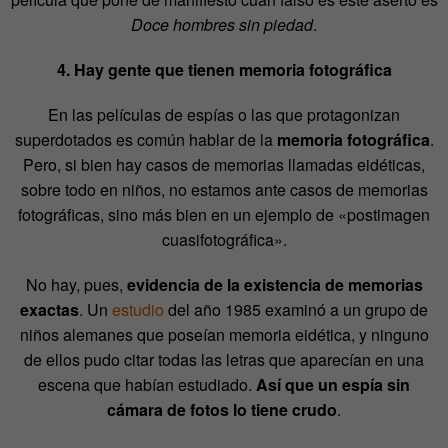
Doce hombres sin piedad
.
4. Hay gente que tienen memoria fotográfica
En las películas de espías o las que protagonizan
superdotados es común hablar de la
memoria fotográfica
.
Pero, si bien hay casos de memorias llamadas eidéticas,
sobre todo en niños, no estamos ante casos de memorias
fotográficas, sino más bien en un ejemplo de «postimagen
cuasifotográfica».
No hay, pues,
evidencia de la existencia de memorias
exactas
. Un
estudio
del año 1985 examinó a un grupo de
niños alemanes que poseían memoria eidética, y ninguno
de ellos pudo citar todas las letras que aparecían en una
escena que habían estudiado.
Así que un espía sin
cámara de fotos lo tiene crudo
.