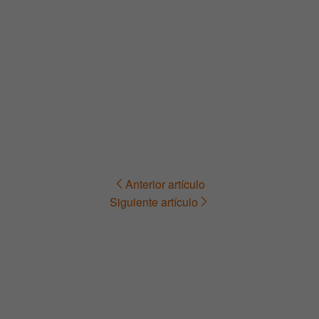
Anterior artículo
Navegación
Siguiente artículo
de
entradas