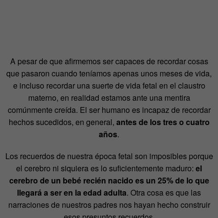
A pesar de que afirmemos ser capaces de recordar cosas
que pasaron cuando teníamos apenas unos meses de vida,
e incluso recordar una suerte de vida fetal en el claustro
materno, en realidad estamos ante una mentira
comúnmente creída. El ser humano es incapaz de recordar
hechos sucedidos, en general,
antes de los tres o cuatro
años
.
Los recuerdos de nuestra época fetal son imposibles porque
el cerebro ni siquiera es lo suficientemente maduro:
el
cerebro de un bebé recién nacido es un 25% de lo que
llegará a ser en la edad adulta
. Otra cosa es que las
narraciones de nuestros padres nos hayan hecho construir
esos presuntos recuerdos.