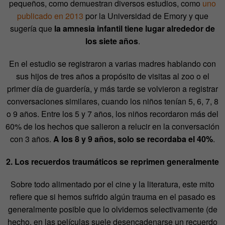
pequeños, como demuestran diversos estudios, como
uno
publicado en 2013
por la Universidad de Emory y que
sugería que
la amnesia infantil tiene lugar alrededor de
los siete años
.
En el estudio se registraron a varias madres hablando con
sus hijos de tres años a propósito de visitas al zoo o el
primer día de guardería, y más tarde se volvieron a registrar
conversaciones similares, cuando los niños tenían 5, 6, 7, 8
o 9 años. Entre los 5 y 7 años, los niños recordaron más del
60% de los hechos que salieron a relucir en la conversación
con 3 años.
A los 8 y 9 años, solo se recordaba el 40%
.
2. Los recuerdos traumáticos se reprimen generalmente
Sobre todo alimentado por el cine y la literatura, este mito
refiere que si hemos sufrido algún trauma en el pasado es
generalmente posible que lo olvidemos selectivamente (de
hecho, en las películas suele desencadenarse un recuerdo