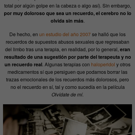
total por algún golpe en la cabeza o algo así). Sin embargo,
por muy doloroso que sea un recuerdo, el cerebro no lo
olvida sin más
.
De hecho, en
un estudio del año 2007
se halló que los
recuerdos de supuestos abusos sexuales que regresaban
del limbo tras una terapia, en realidad, por lo general,
eran
resultado de una sugestión por parte del terapeuta y no
un recuerdo real
. Algunas terapias con
haloperidol
y otros
medicamentos sí que persiguen que podamos borrar las
trazas emocionales de los recuerdos más dolorosos, pero
no el recuerdo en sí, tal y como sucedía en la película
Olvídate de mí
.