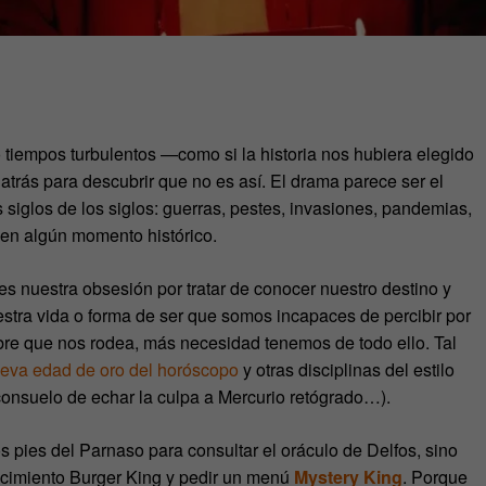
tiempos turbulentos —como si la historia nos hubiera elegido
atrás para descubrir que no es así. El drama parece ser el
siglos de los
siglos: guerras, pestes, invasiones, pandemias,
a en algún momento histórico.
 es nuestra obsesión por tratar de conocer nuestro destino y
stra vida o forma de ser que somos incapaces de percibir por
bre que nos rodea, más necesidad tenemos de todo ello. Tal
eva edad de oro del horóscopo
y otras disciplinas del estilo
onsuelo de echar la culpa a Mercurio retógrado…).
s pies del Parnaso para consultar el oráculo de Delfos, sino
ecimiento Burger King y pedir un menú
Mystery King
. Porque