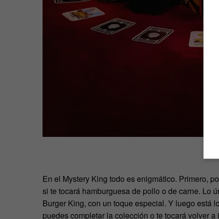
En el Mystery King todo es enigmático. Primero, po
si te tocará hamburguesa de pollo o de carne. Lo 
Burger King, con un toque especial. Y luego está lo
puedes completar la colección o te tocará volver a 