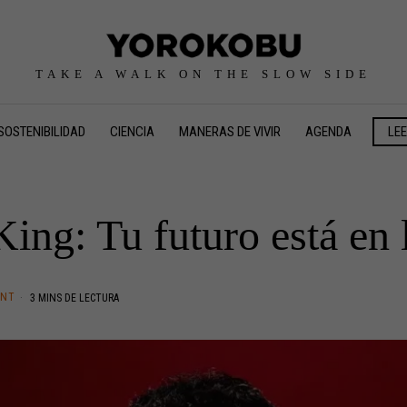
TAKE A WALK ON THE SLOW SIDE
SOSTENIBILIDAD
CIENCIA
MANERAS DE VIVIR
AGENDA
LE
ing: Tu futuro está en 
ENT
3 MINS DE LECTURA