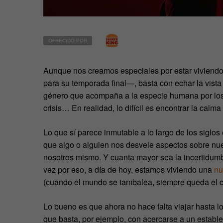
OFRECIDO POR
Aunque nos creamos especiales por estar viviendo 
para su temporada final—, basta con echar la vista 
género que acompaña a la especie humana por los 
crisis… En realidad, lo difícil es encontrar la calm
Lo que sí parece inmutable a lo largo de los siglos
que algo o alguien nos desvele aspectos sobre nue
nosotros mismo. Y cuanta mayor sea la incertidum
vez por eso, a día de hoy, estamos viviendo una
nu
(cuando el mundo se tambalea, siempre queda el c
Lo bueno es que ahora no hace falta viajar hasta lo
que basta, por ejemplo, con acercarse a un establ