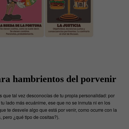
ra hambrientos del porvenir
s que tal vez desconocías de tu propia personalidad: por
z tu lado más ecuánime, ese que no se inmuta ni en los
te desvele algo que está por venir, como ocurre con la
, pero ¿qué tipo de cositas?).