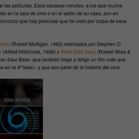
de las películas. Esos escasos minutos, a los que mucha
o en la sala de cine o en el salón de su casa, son en
conozco que hay películas que he visto por culpa de esos
señor
(Robert Mulligan, 1962) realizados por Stephen O.
o
(Alfred Hitchcock, 1958) y
West Side Story
(Robert Wise &
n Saul Bass -que también llegó a dirigir un film más que
 en la 4ª fase)– y que son parte de la historia del cine.