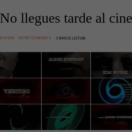
No llegues tarde al cin
ATIVIDAD
·
ENTRETENIMIENTO
2 MINS DE LECTURA