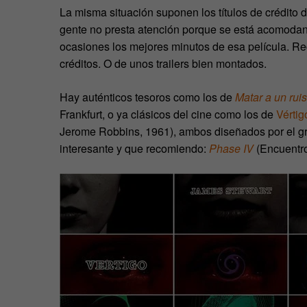
La misma situación suponen los títulos de crédito 
gente no presta atención porque se está acomodand
ocasiones los mejores minutos de esa película. Re
créditos. O de unos trailers bien montados.
Hay auténticos tesoros como los de
Matar a un rui
Frankfurt, o ya clásicos del cine como los de
Vértig
Jerome Robbins, 1961), ambos diseñados por el gra
interesante y que recomiendo:
Phase IV
(Encuentros