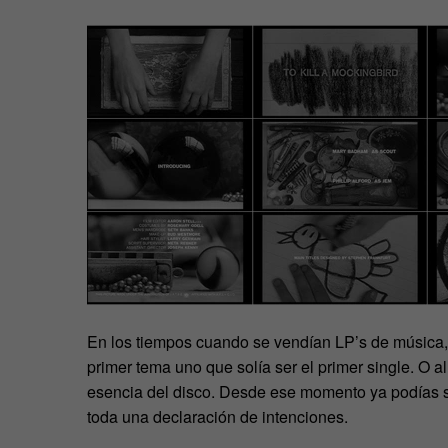
En los tiempos cuando se vendían LP’s de música, 
primer tema uno que solía ser el primer single. O 
esencia del disco. Desde ese momento ya podías su
toda una declaración de intenciones.