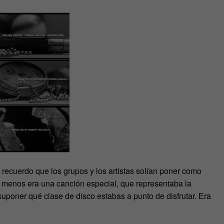
recuerdo que los grupos y los artistas solían poner como
al menos era una canción especial, que representaba la
poner qué clase de disco estabas a punto de disfrutar. Era