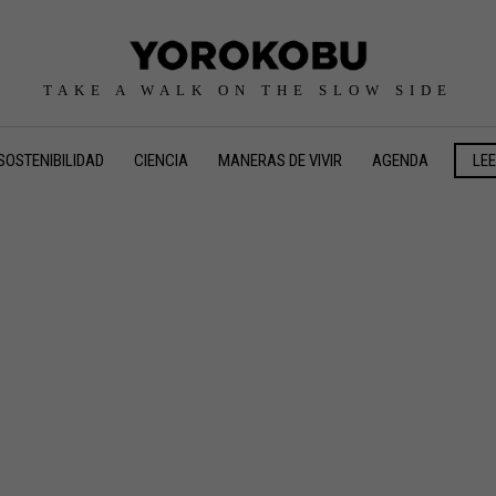
TAKE A WALK ON THE SLOW SIDE
SOSTENIBILIDAD
CIENCIA
MANERAS DE VIVIR
AGENDA
LE