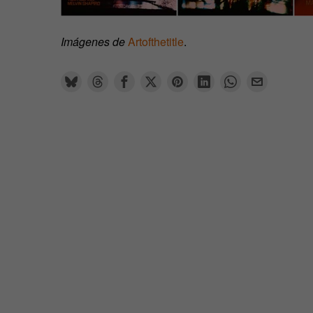
Imágenes de
Artofthetitle
.