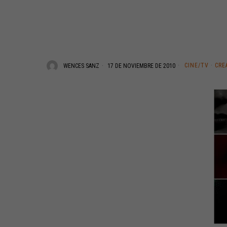
CINE/TV
·
CRE
WENCES SANZ
17 DE NOVIEMBRE DE 2010