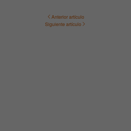
Anterior artículo
Navegación
Siguiente artículo
de
entradas