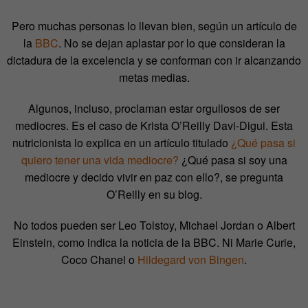
Pero muchas personas lo llevan bien, según un artículo de
la
BBC
. No se dejan aplastar por lo que consideran la
dictadura de la excelencia y se conforman con ir alcanzando
metas medias.
Algunos, incluso, proclaman estar orgullosos de ser
mediocres. Es el caso de Krista O’Reilly Davi-Digui. Esta
nutricionista lo explica en un artículo titulado
¿Qué pasa si
quiero tener una vida mediocre?
¿Qué pasa si soy una
mediocre y decido vivir en paz con ello?, se pregunta
O’Reilly en su blog.
No todos pueden ser Leo Tolstoy, Michael Jordan o Albert
Einstein, como indica la noticia de la BBC. Ni Marie Curie,
Coco Chanel o
Hildegard von Bingen
.