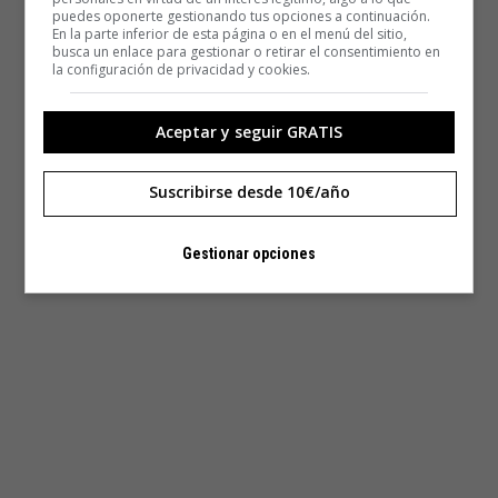
puedes oponerte gestionando tus opciones a continuación.
En la parte inferior de esta página o en el menú del sitio,
busca un enlace para gestionar o retirar el consentimiento en
la configuración de privacidad y cookies.
Aceptar y seguir GRATIS
Suscribirse desde 10€/año
Gestionar opciones