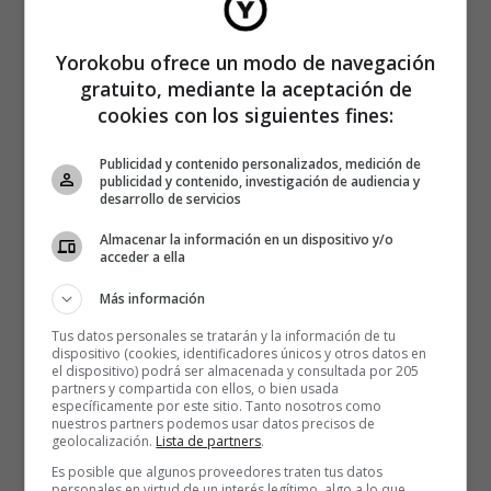
Yorokobu ofrece un modo de navegación
gratuito, mediante la aceptación de
cookies con los siguientes fines:
Publicidad y contenido personalizados, medición de
publicidad y contenido, investigación de audiencia y
desarrollo de servicios
Almacenar la información en un dispositivo y/o
acceder a ella
Más información
Tus datos personales se tratarán y la información de tu
dispositivo (cookies, identificadores únicos y otros datos en
el dispositivo) podrá ser almacenada y consultada por 205
partners y compartida con ellos, o bien usada
específicamente por este sitio. Tanto nosotros como
nuestros partners podemos usar datos precisos de
geolocalización.
Lista de partners
.
Es posible que algunos proveedores traten tus datos
personales en virtud de un interés legítimo, algo a lo que