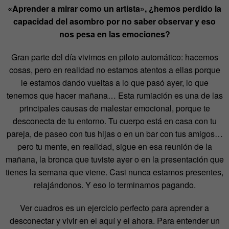
«
Aprender a mirar como un artista
»
, ¿hemos perdido la
capacidad del asombro por no saber observar y eso
nos pesa en las emociones?
Gran parte del día vivimos en piloto automático: hacemos
cosas, pero en realidad no estamos atentos a ellas porque
le estamos dando vueltas a lo que pasó ayer, lo que
tenemos que hacer mañana… Esta rumiación es una de las
principales causas de malestar emocional, porque te
desconecta de tu entorno. Tu cuerpo está en casa con tu
pareja, de paseo con tus hijas o en un bar con tus amigos…
pero tu mente, en realidad, sigue en esa reunión de la
mañana, la bronca que tuviste ayer o en la presentación que
tienes la semana que viene. Casi nunca estamos presentes,
relajándonos. Y eso lo terminamos pagando.
Ver cuadros es un ejercicio perfecto para aprender a
desconectar y vivir en el aquí y el ahora. Para entender un