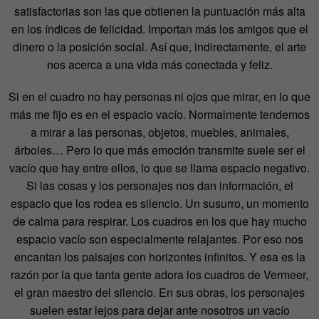
satisfactorias son las que obtienen la puntuación más alta
en los índices de felicidad. Importan más los amigos que el
dinero o la posición social. Así que, indirectamente, el arte
nos acerca a una vida más conectada y feliz.
Si en el cuadro no hay personas ni ojos que mirar, en lo que
más me fijo es en el espacio vacío. Normalmente tendemos
a mirar a las personas, objetos, muebles, animales,
árboles… Pero lo que más emoción transmite suele ser el
vacío que hay entre ellos, lo que se llama espacio negativo.
Si las cosas y los personajes nos dan información, el
espacio que los rodea es silencio. Un susurro, un momento
de calma para respirar. Los cuadros en los que hay mucho
espacio vacío son especialmente relajantes. Por eso nos
encantan los paisajes con horizontes infinitos. Y esa es la
razón por la que tanta gente adora los cuadros de Vermeer,
el gran maestro del silencio. En sus obras, los personajes
suelen estar lejos para dejar ante nosotros un vacío