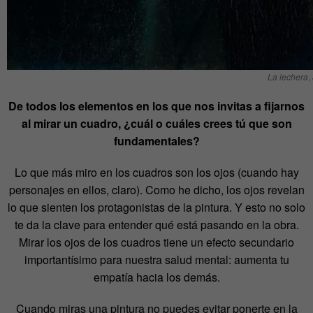
La lechera
,
De todos los elementos en los que nos invitas a fijarnos
al mirar un cuadro, ¿cuál o cuáles crees tú que son
fundamentales?
Lo que más miro en los cuadros son los ojos (cuando hay
personajes en ellos, claro). Como he dicho, los ojos revelan
lo que sienten los protagonistas de la pintura. Y esto no solo
te da la clave para entender qué está pasando en la obra.
Mirar los ojos de los cuadros tiene un efecto secundario
importantísimo para nuestra salud mental: aumenta tu
empatía hacia los demás.
Cuando miras una pintura no puedes evitar ponerte en la