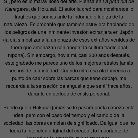
Sí, pero es lo maravilloso del arte. Piensa en
La gran ola de
Kanagawa
, de Hokusai. El autor la creó para mostrarnos lo
frágiles que somos ante la indomable fuerza de la
naturaleza. Es probable que también estuviera hablando de
los peligros de una inminente invasión extranjera en Japón
(la ola simbolizaría la amenaza de esos extraños venidos de
fuera que amenazan con ahogar la cultura tradicional
nipona). Sin embargo, hoy a mí, casi 200 años después,
este grabado me parece uno de los mejores retratos jamás
hechos de la ansiedad. Cuando miro esa ola inmensa a
punto de caer sobre las barcas que tiene debajo, me
recuerda a la sensación de angustia que sentí hace años,
durante un periodo de crisis personal.
Puede que a Hokusai jamás se le pasara por la cabeza esta
idea, pero con el paso del tiempo y el cambio de la
sociedad, las obras cambian de significado. Da igual que no
fuera la intención original del creador, lo importante de