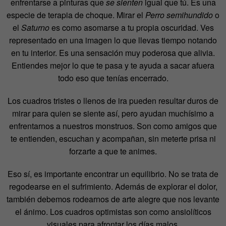
enfrentarse a pinturas que
se sienten
igual que tú. Es una
especie de terapia de choque. Mirar el
Perro semihundido
o
el
Saturno
es como asomarse a tu propia oscuridad. Ves
representado en una imagen lo que llevas tiempo notando
en tu interior. Es una sensación muy poderosa que alivia.
Entiendes mejor lo que te pasa y te ayuda a sacar afuera
todo eso que tenías encerrado.
Los cuadros tristes o llenos de ira pueden resultar duros de
mirar para quien se siente así, pero ayudan muchísimo a
enfrentarnos a nuestros monstruos. Son como amigos que
te entienden, escuchan y acompañan, sin meterte prisa ni
forzarte a que te animes.
Eso sí, es importante encontrar un equilibrio. No se trata de
regodearse en el sufrimiento. Además de explorar el dolor,
también debemos rodearnos de arte alegre que nos levante
el ánimo. Los cuadros optimistas son como ansiolíticos
visuales para afrontar los días malos.