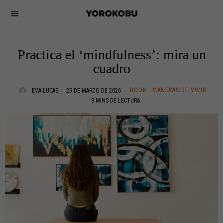
Practica el ‘mindfulness’: mira un
cuadro
BOOK
·
MANERAS DE VIVIR
EVA LUCAS
29 DE MARZO DE 2026
9 MINS DE LECTURA