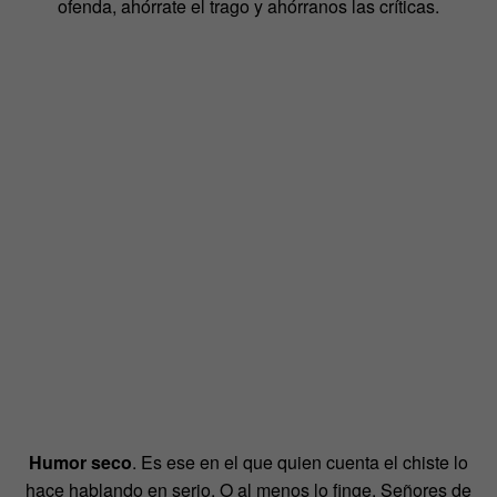
ofenda, ahórrate el trago y ahórranos las críticas.
Humor seco
. Es ese en el que quien cuenta el chiste lo
hace hablando en serio. O al menos lo finge. Señores de