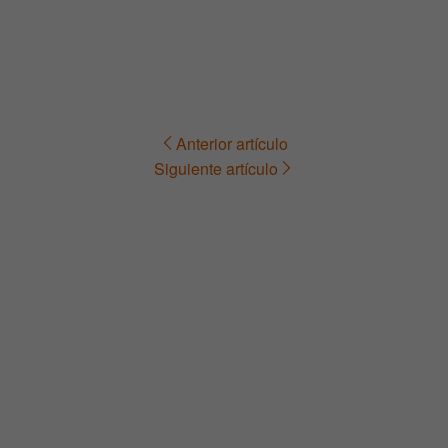
Anterior artículo
Navegación
Siguiente artículo
de
entradas