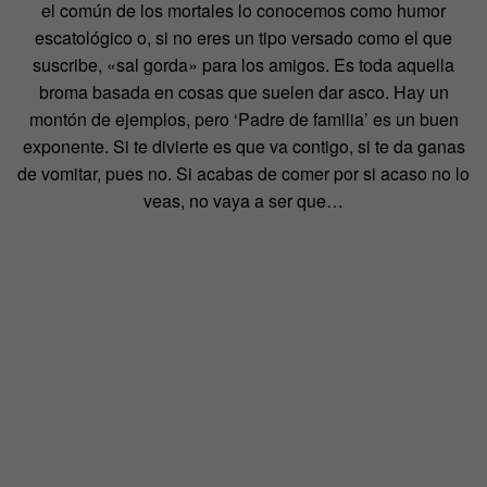
el común de los mortales lo conocemos como humor
escatológico o, si no eres un tipo versado como el que
suscribe, «sal gorda» para los amigos. Es toda aquella
broma basada en cosas que suelen dar asco. Hay un
montón de ejemplos, pero ‘Padre de familia’ es un buen
exponente. Si te divierte es que va contigo, si te da ganas
de vomitar, pues no. Si acabas de comer por si acaso no lo
veas, no vaya a ser que…