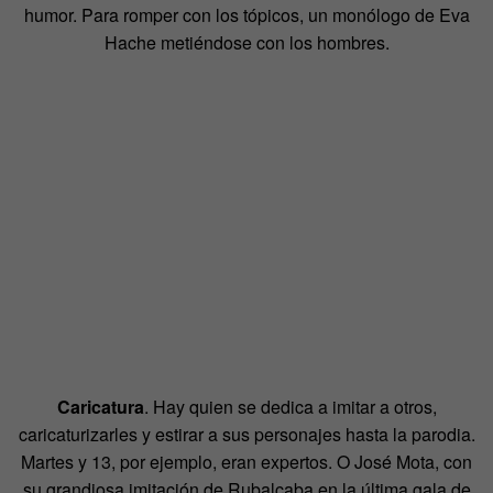
humor. Para romper con los tópicos, un monólogo de Eva
Hache metiéndose con los hombres.
Caricatura
. Hay quien se dedica a imitar a otros,
caricaturizarles y estirar a sus personajes hasta la parodia.
Martes y 13, por ejemplo, eran expertos. O José Mota, con
su grandiosa imitación de Rubalcaba en la última gala de