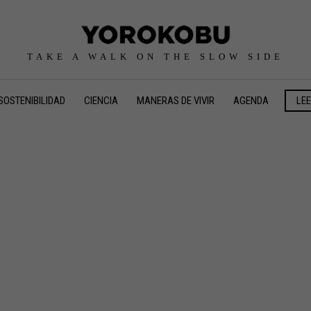
TAKE A WALK ON THE SLOW SIDE
SOSTENIBILIDAD
CIENCIA
MANERAS DE VIVIR
AGENDA
LE