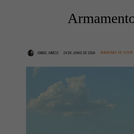
Armamento e
MANERAS DE VIVIR
ISABEL GARZO
24 DE JUNIO DE 2026