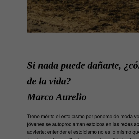
Si nada puede dañarte, ¿có
de la vida?
Marco Aurelio
Tiene mérito el estoicismo por ponerse de moda ve
jóvenes se autoproclaman estoicos en las redes soci
advierte: entender el estoicismo no es lo mismo que