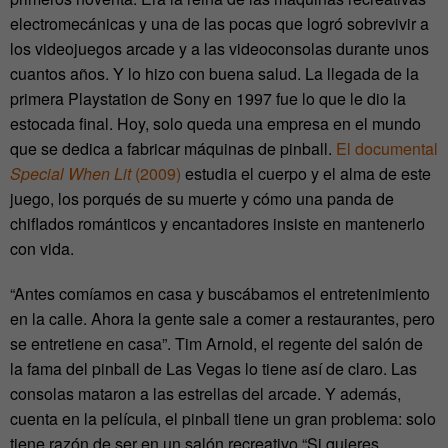
electromecánicas y una de las pocas que logró sobrevivir a
los videojuegos arcade y a las videoconsolas durante unos
cuantos años. Y lo hizo con buena salud. La llegada de la
primera Playstation de Sony en 1997 fue lo que le dio la
estocada final. Hoy, solo queda una empresa en el mundo
que se dedica a fabricar máquinas de pinball.
El documental
Special When Lit
(2009)
estudia el cuerpo y el alma de este
juego, los porqués de su muerte y cómo una panda de
chiflados románticos y encantadores insiste en mantenerlo
con vida.
“Antes comíamos en casa y buscábamos el entretenimiento
en la calle. Ahora la gente sale a comer a restaurantes, pero
se entretiene en casa”. Tim Arnold, el regente del salón de
la fama del pinball de Las Vegas lo tiene así de claro. Las
consolas mataron a las estrellas del arcade. Y además,
cuenta en la película, el pinball tiene un gran problema: solo
tiene razón de ser en un salón recreativo.“Si quieres