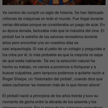
Va camino de cumplir un siglo de historia. Se han fabricado
millones de máquinas en todo el mundo. Fue ilegal durante
varias décadas porque se consideraba un juego de azar. En
su época dorada, facturaba más que la industria del cine. El
pinball fue la estrella de los salones recreativos durante
años pero encontrar uno en nuestros días es
casi arqueología. Si vas al patio de un colegio y preguntas a
los críos por él, lo más probable es que la mayoría no sepa
de qué estás hablando. Tal vez la selección natural ha
hecho su trabajo, no vamos a ponernos a lloriquear y a
buscar culpables, pero tampoco podemos a quitarle razón a
Roger Sharpe, un ‘historiador del pinball’, cuando dice que
estos cacharros “se merecen más de lo que tienen ahora”.
El pinball nació a principios de los años treinta y tuvo su
momento de gloria entre la década de los sesenta y los
primeros noventa. Era la reina de las máquinas recreativas