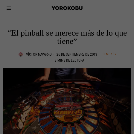
“El pinball se merece más de lo que
tiene”
CINE/TV
VÍCTOR NAVARRO
26 DE SEPTIEMBRE DE 2013
3 MINS DE LECTURA