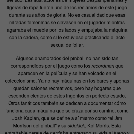
ligeras de ropa fueron uno de los reclamos de este juego
durante sus años de gloria. No es casualidad que esas
miradas femeninas se clavasen en el jugador mientras
agarraba el mueble por los lados y empujaba la máquina
con la cadera, como si le estuviese practicando el acto
sexual de follar.
Algunos enamorados del pinball no han sido tan
correspondidos por el juego como los
recordmen
que
aparecen en la película y se han volcado en el
coleccionismo. Ya no hay máquinas en los bares y apenas
quedan salones recreativos, pero hay hogares que
esconden cientos de estos ingenios en perfecto estado.
Otros fanáticos también se dedican a documentar cómo
funciona cada máquina que se cruza por su camino, como
Josh Kaplan, que se define a sí mismo como “el Jim
Morrison del pinball” y su
sidekick
, Koi Morris. Esta
entrañable pareja de
nerds
ha entregado su vida al juego y