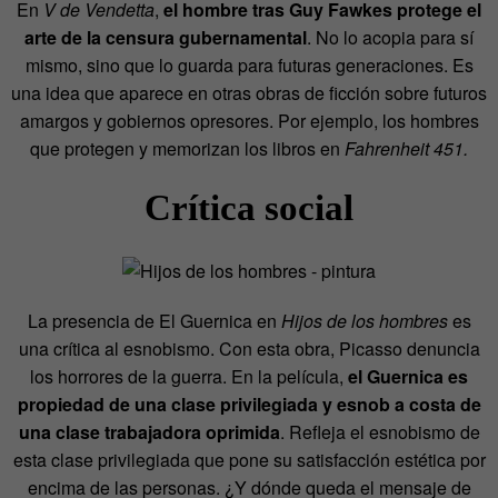
En
V de Vendetta
,
el hombre tras Guy Fawkes protege el
arte de la censura gubernamental
. No lo acopia para sí
mismo, sino que lo guarda para futuras generaciones. Es
una idea que aparece en otras obras de ficción sobre futuros
amargos y gobiernos opresores. Por ejemplo, los hombres
que protegen y memorizan los libros en
Fahrenheit 451.
Crítica social
La presencia de El Guernica en
Hijos de los hombres
es
una crítica al esnobismo. Con esta obra, Picasso denuncia
los horrores de la guerra. En la película,
el Guernica es
propiedad de una clase privilegiada y esnob a costa de
una clase trabajadora oprimida
. Refleja el esnobismo de
esta clase privilegiada que pone su satisfacción estética por
encima de las personas. ¿Y dónde queda el mensaje de