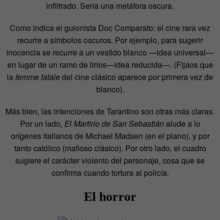
infiltrado. Sería una metáfora oscura.
Como indica el guionista Doc Comparato: el cine rara vez
recurre a símbolos oscuros. Por ejemplo, para sugerir
inocencia se recurre a un vestido blanco —idea universal—
en lugar de un ramo de lirios—idea reducida—. (Fijaos que
la
femme fatale
del cine clásico aparece por primera vez de
blanco).
Más bien, las intenciones de Tarantino son otras más claras.
Por un lado,
El Martirio de San Sebastián
alude a lo
orígenes italianos de Michael Madsen (en el plano), y por
tanto católico (mafioso clásico). Por otro lado, el cuadro
sugiere el carácter violento del personaje, cosa que se
confirma cuando tortura al policía.
El horror