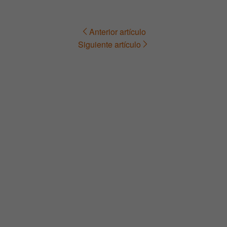
Anterior artículo
Navegación
Siguiente artículo
de
entradas