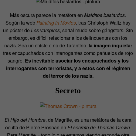
Más oscura parece la metáfora en
Malditos bastardos
.
Según la web
Painting in Movies
,
tras Christoph Waltz hay
un póster de
Les vampires
, serial mudo sobre gángsters. Sin
embargo, es difícil relacionar a los delincuentes con los
nazis. Sea un chiste o no de Tarantino,
la imagen inquieta:
tres encapuchados con interrogantes como pañuelos de rojo
sangre.
Es inevitable asociar los encapuchados y los
interrogantes con terroristas, y a estos con el régimen
del terror de los nazis.
Secreto
El Hijo del Hombre
, de Magritte, es una metáfora de la cara
oculta de Pierce Brosnan en
El secreto de Thomas Crown
.
Para Magritte, «todo lo que estamos viendo esconde otra