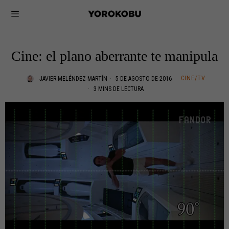
Cine: el plano aberrante te manipula
CINE/TV
JAVIER MELÉNDEZ MARTÍN
5 DE AGOSTO DE 2016
3 MINS DE LECTURA