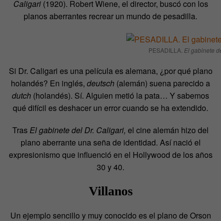
Caligari
(1920). Robert Wiene, el director, buscó con los
planos aberrantes recrear un mundo de pesadilla.
PESADILLA.
El gabinete de
Si Dr. Caligari es una película es alemana, ¿por qué plano
holandés? En inglés,
deutsch
(alemán) suena parecido a
dutch
(holandés). Sí. Alguien metió la pata… Y sabemos
qué difícil es deshacer un error cuando se ha extendido.
Tras
El gabinete del Dr. Caligari,
el cine alemán hizo del
plano aberrante una seña de identidad. Así nació el
expresionismo que influenció en el Hollywood de los años
30 y 40.
Villanos
Un ejemplo sencillo y muy conocido es el plano de Orson