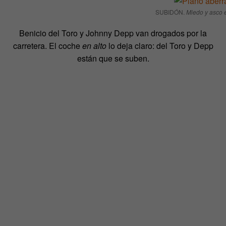
SUBIDÓN.
Miedo y asco 
Benicio del Toro y Johnny Depp van drogados por la
carretera. El coche
en alto
lo deja claro: del Toro y Depp
están que se suben.