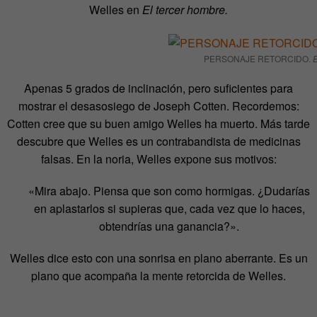
Welles en
El tercer hombre.
PERSONAJE RETORCIDO.
E
Apenas 5 grados de inclinación, pero suficientes para
mostrar el desasosiego de Joseph Cotten. Recordemos:
Cotten cree que su buen amigo Welles ha muerto. Más tarde
descubre que Welles es un contrabandista de medicinas
falsas. En la noria, Welles expone sus motivos:
«Mira abajo. Piensa que son como hormigas. ¿Dudarías
en aplastarlos si supieras que, cada vez que lo haces,
obtendrías una ganancia?».
Welles dice esto con una sonrisa en plano aberrante. Es un
plano que acompaña la mente retorcida de Welles.