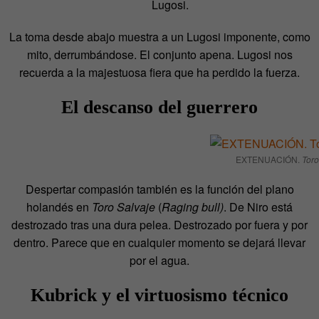
Lugosi.
La toma desde abajo muestra a un Lugosi imponente, como
mito, derrumbándose. El conjunto apena. Lugosi nos
recuerda a la majestuosa fiera que ha perdido la fuerza.
El descanso del guerrero
EXTENUACIÓN.
Toro
Despertar compasión también es la función del plano
holandés en
Toro Salvaje
(
Raging bull)
. De Niro está
destrozado tras una dura pelea. Destrozado por fuera y por
dentro. Parece que en cualquier momento se dejará llevar
por el agua.
Kubrick y el virtuosismo técnico