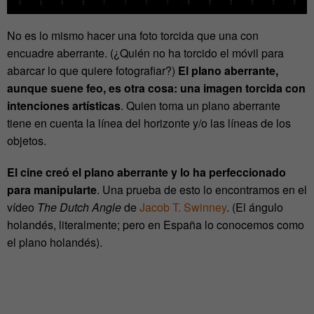
No es lo mismo hacer una foto torcida que una con
encuadre aberrante. (¿Quién no ha torcido el móvil para
abarcar lo que quiere fotografiar?)
El plano aberrante,
aunque suene feo, es otra cosa: una imagen torcida con
intenciones artísticas
. Quien toma un plano aberrante
tiene en cuenta la línea del horizonte y/o las líneas de los
objetos.
El cine creó el plano aberrante y lo ha perfeccionado
para manipularte
. Una prueba de esto lo encontramos en el
vídeo
The Dutch Angle
de
Jacob T. Swinney
. (El ángulo
holandés, literalmente; pero en España lo conocemos como
el plano holandés).