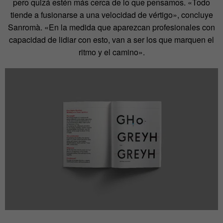
pero quizá estén más cerca de lo que pensamos. «Todo
tiende a fusionarse a una velocidad de vértigo», concluye
Sanromà. «En la medida que aparezcan profesionales con
capacidad de lidiar con esto, van a ser los que marquen el
ritmo y el camino».