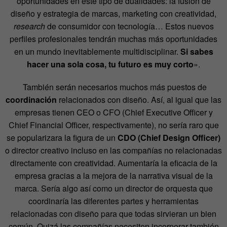
oportunidades en este tipo de dualidades: la fusión de
diseño y estrategia de marcas, marketing con creatividad,
research
de consumidor con tecnología… Estos nuevos
perfiles profesionales tendrán muchas más oportunidades
en un mundo inevitablemente multidisciplinar.
Si sabes
hacer una sola cosa, tu futuro es muy corto
».
También serán necesarios muchos más puestos de
coordinación
relacionados con diseño. Así, al igual que las
empresas tienen CEO o CFO (Chief Executive Officer y
Chief Financial Officer, respectivamente), no sería raro que
se popularizara la figura de un
CDO (Chief Design Officer)
o director creativo incluso en las compañías no relacionadas
directamente con creatividad. Aumentaría la eficacia de la
empresa gracias a la mejora de la narrativa visual de la
marca. Sería algo así como un director de orquesta que
coordinaría las diferentes partes y herramientas
relacionadas con diseño para que todas sirvieran un bien
común. Quizá las compañías necesiten incorporar también