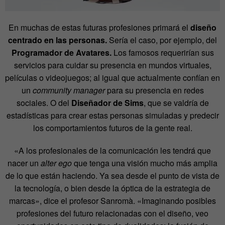
En muchas de estas futuras profesiones primará el
diseño
centrado en las personas.
Sería el caso, por ejemplo, del
Programador de Avatares.
Los famosos requerirían sus
servicios para cuidar su presencia en mundos virtuales,
películas o videojuegos; al igual que actualmente confían en
un
community manager
para su presencia en redes
sociales. O del
Diseñador de Sims
, que se valdría de
estadísticas para crear estas personas simuladas y predecir
los comportamientos futuros de la gente real.
«A los profesionales de la comunicación les tendrá que
nacer un
alter ego
que tenga una visión mucho más amplia
de lo que están haciendo. Ya sea desde el punto de vista de
la tecnología, o bien desde la óptica de la estrategia de
marcas», dice el profesor Sanromà. «Imaginando posibles
profesiones del futuro relacionadas con el diseño, veo