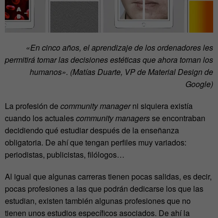
«En cinco años, el aprendizaje de los ordenadores les
permitirá tomar las decisiones estéticas que ahora toman los
humanos». (Matías Duarte, VP
de Material Design
de
Google
)
La profesión de
community manager
ni siquiera existía
cuando los actuales
community managers
se encontraban
decidiendo qué estudiar después de la enseñanza
obligatoria. De ahí que tengan perfiles muy variados:
periodistas, publicistas, filólogos…
Al igual que algunas carreras tienen pocas salidas, es decir,
pocas profesiones a las que podrán dedicarse los que las
estudian, existen también algunas profesiones que no
tienen unos estudios específicos asociados. De ahí la