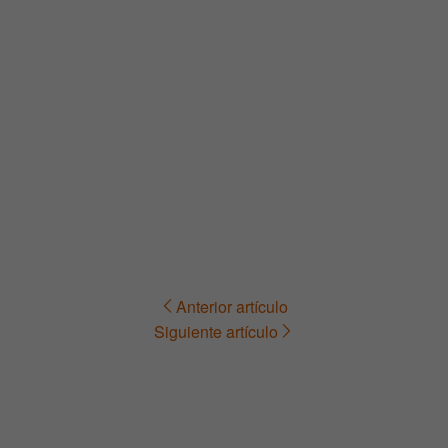
Anterior artículo
Navegación
Siguiente artículo
de
entradas