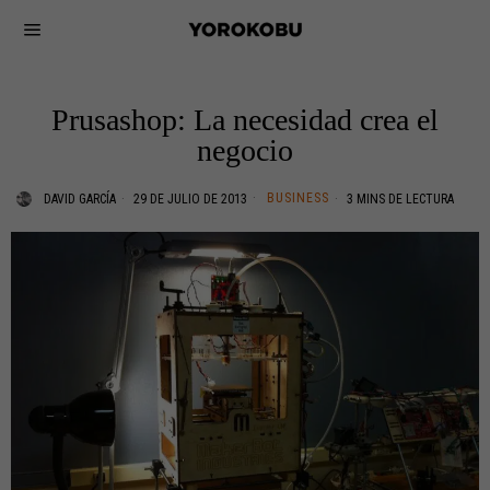
Prusashop: La necesidad crea el
negocio
BUSINESS
DAVID GARCÍA
29 DE JULIO DE 2013
3 MINS DE LECTURA