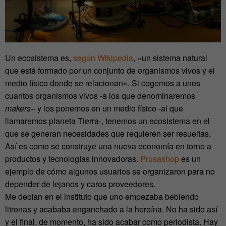
Un ecosistema es,
según Wikipedia
, «un sistema natural
que está formado por un conjunto de organismos vivos y el
medio físico donde se relacionan». Si cogemos a unos
cuantos organismos vivos -a los que denominaremos
makers
– y los ponemos en un medio físico -al que
llamaremos planeta Tierra-, tenemos un ecosistema en el
que se generan necesidades que requieren ser resueltas.
Así es como se construye una nueva economía en torno a
productos y tecnologías innovadoras.
Prusashop
es un
ejemplo de cómo algunos usuarios se organizaron para no
depender de lejanos y caros proveedores.
Me decían en el instituto que uno empezaba bebiendo
litronas y acababa enganchado a la heroína. No ha sido así
y el final, de momento, ha sido acabar como periodista. Hay