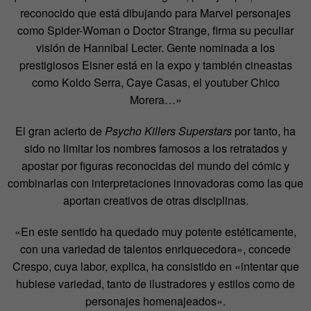
reconocido que está dibujando para Marvel personajes
como Spider-Woman o Doctor Strange, firma su peculiar
visión de Hannibal Lecter. Gente nominada a los
prestigiosos Eisner está en la expo y también cineastas
como Koldo Serra, Caye Casas, el youtuber Chico
Morera…»
El gran acierto de
Psycho Killers Superstars
por tanto, ha
sido no limitar los nombres famosos a los retratados y
apostar por figuras reconocidas del mundo del cómic y
combinarlas con interpretaciones innovadoras como las que
aportan creativos de otras disciplinas.
«En este sentido ha quedado muy potente estéticamente,
con una variedad de talentos enriquecedora», concede
Crespo, cuya labor, explica, ha consistido en «intentar que
hubiese variedad, tanto de ilustradores y estilos como de
personajes homenajeados».