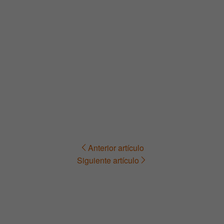
Anterior artículo
Navegación
Siguiente artículo
de
entradas