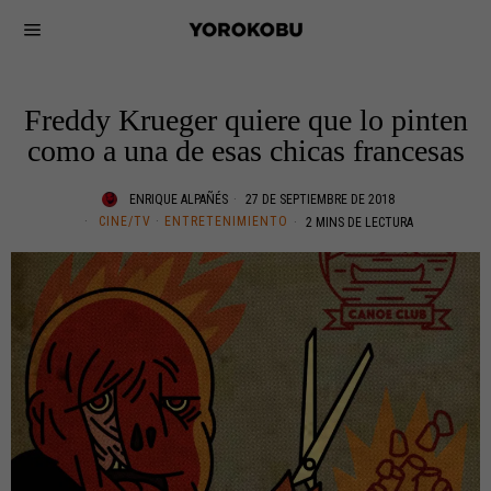
Freddy Krueger quiere que lo pinten
como a una de esas chicas francesas
ENRIQUE ALPAÑÉS
27 DE SEPTIEMBRE DE 2018
CINE/TV
·
ENTRETENIMIENTO
2 MINS DE LECTURA