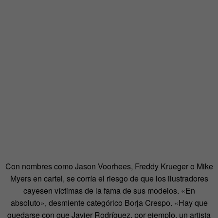
Con nombres como Jason Voorhees, Freddy Krueger o Mike
Myers en cartel, se corría el riesgo de que los ilustradores
cayesen víctimas de la fama de sus modelos. «En
absoluto», desmiente categórico Borja Crespo. «Hay que
quedarse con que Javier Rodríguez, por ejemplo, un artista