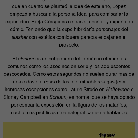
que en cuanto se planteó la idea de este año, López
empezó a buscar a la persona ideal para comisariar la
exposición. Borja Crespo es cineasta, escritor y experto en
cómic. Teniendo que la expo hibridaría personajes del
slasher
con estética comiquera parecía encajar en el
proyecto.
El
slasher
es un subgénero del terror con elementos
comunes como los asesinos en serie y los adolescentes
descocados. Como estos segundos no suelen durar más de
una o dos entregas de las interminables sagas (con
honrosas excepciones como Laurie Strode en
Halloween
o
Sidney Campbell en
Scream
) es normal que se haya optado
por centrar la exposición en la figura de los matarifes,
mucho más prolíficos cinematográficamente hablando.