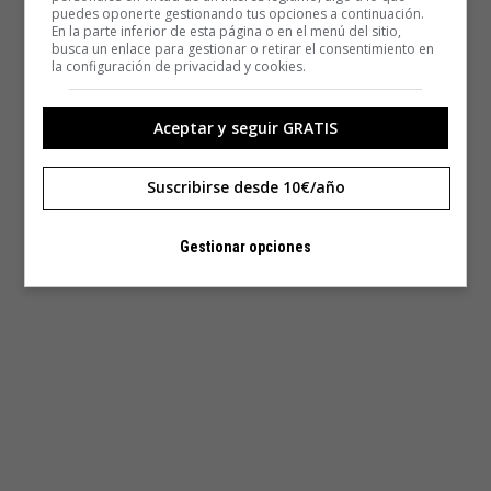
puedes oponerte gestionando tus opciones a continuación.
En la parte inferior de esta página o en el menú del sitio,
busca un enlace para gestionar o retirar el consentimiento en
la configuración de privacidad y cookies.
Aceptar y seguir GRATIS
Suscribirse desde 10€/año
Gestionar opciones