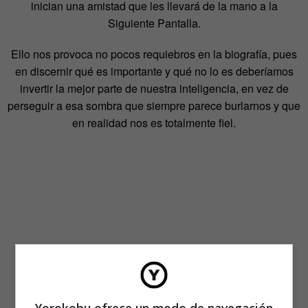
inician una amistad que les llevará de la mano a la
Siguiente Pantalla.
Ello nos provoca no pocos requiebros en la biografía, pues
en discernir qué es importante y qué no lo es deberíamos
invertir la mejor parte de nuestra inteligencia, en vez de
perseguir a esa sombra que siempre parece burlarnos y que
en realidad nos es totalmente fiel.