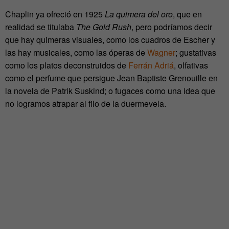
Chaplin ya ofreció en 1925
La quimera del oro
, que en
realidad se titulaba
The Gold Rush
, pero podríamos decir
que hay quimeras visuales, como los cuadros de Escher y
las hay musicales, como las óperas de
Wagner
; gustativas
como los platos deconstruidos de
Ferrán Adriá
, olfativas
como el perfume que persigue Jean Baptiste Grenouille en
la novela de Patrik Suskind; o fugaces como una idea que
no logramos atrapar al filo de la duermevela.