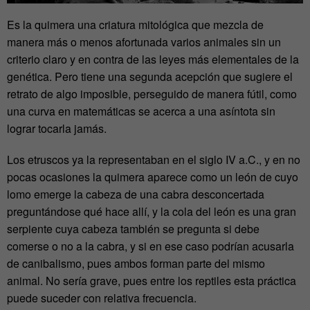
Es la quimera una criatura mitológica que mezcla de
manera más o menos afortunada varios animales sin un
criterio claro y en contra de las leyes más elementales de la
genética. Pero tiene una segunda acepción que sugiere el
retrato de algo imposible, perseguido de manera fútil, como
una curva en matemáticas se acerca a una asíntota sin
lograr tocarla jamás.
Los etruscos ya la representaban en el siglo IV a.C., y en no
pocas ocasiones la quimera aparece como un león de cuyo
lomo emerge la cabeza de una cabra desconcertada
preguntándose qué hace allí, y la cola del león es una gran
serpiente cuya cabeza también se pregunta si debe
comerse o no a la cabra, y si en ese caso podrían acusarla
de canibalismo, pues ambos forman parte del mismo
animal. No sería grave, pues entre los reptiles esta práctica
puede suceder con relativa frecuencia.