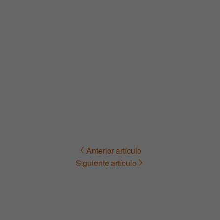
Anterior artículo
Navegación
Siguiente artículo
de
entradas