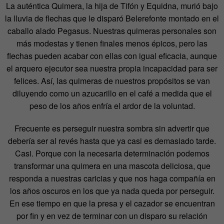
La auténtica Quimera, la hija de Tifón y Equidna, murió bajo
la lluvia de flechas que le disparó Belerefonte montado en el
caballo alado Pegasus. Nuestras quimeras personales son
más modestas y tienen finales menos épicos, pero las
flechas pueden acabar con ellas con igual eficacia, aunque
el arquero ejecutor sea nuestra propia incapacidad para ser
felices. Así, las quimeras de nuestros propósitos se van
diluyendo como un azucarillo en el café a medida que el
peso de los años enfría el ardor de la voluntad.
Frecuente es perseguir nuestra sombra sin advertir que
debería ser al revés hasta que ya casi es demasiado tarde.
Casi. Porque con la necesaria determinación podemos
transformar una quimera en una mascota deliciosa, que
responda a nuestras caricias y que nos haga compañía en
los años oscuros en los que ya nada queda por perseguir.
En ese tiempo en que la presa y el cazador se encuentran
por fin y en vez de terminar con un disparo su relación