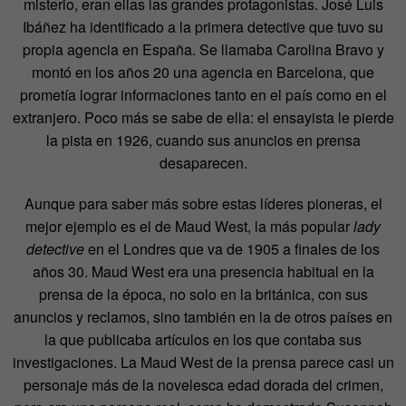
misterio, eran ellas las grandes protagonistas. José Luis
Ibáñez ha identificado a la primera detective que tuvo su
propia agencia en España. Se llamaba Carolina Bravo y
montó en los años 20 una agencia en Barcelona, que
prometía lograr informaciones tanto en el país como en el
extranjero. Poco más se sabe de ella: el ensayista le pierde
la pista en 1926, cuando sus anuncios en prensa
desaparecen.
Aunque para saber más sobre estas líderes pioneras, el
mejor ejemplo es el de Maud West, la más popular
lady
detective
en el Londres que va de 1905 a finales de los
años 30. Maud West era una presencia habitual en la
prensa de la época, no solo en la británica, con sus
anuncios y reclamos, sino también en la de otros países en
la que publicaba artículos en los que contaba sus
investigaciones. La Maud West de la prensa parece casi un
personaje más de la novelesca edad dorada del crimen,