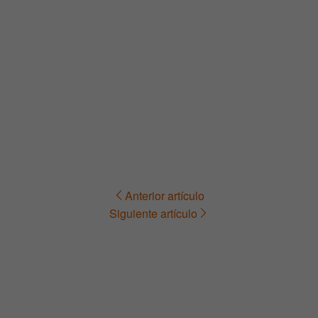
Anterior artículo
Navegación
Siguiente artículo
de
entradas