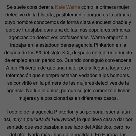
Se suele considerar a
Kate Warne
como la primera mujer
detective de la historia, posiblemente porque es la primera
cuyo nombre conocemos de forma clara e incuestionable y
porque trabajaba para una de las más populares primeras
agencias de detectives profesionales. Warne empezó a
trabajar en la estadounidense agencia Pinkerton en la
década de los 50 del siglo XIX, después de leer un anuncio
de empleo en un periódico. Cuando consiguió convencer a
Allan Pinkerton de que una mujer podía llegar a lugares e
información que siempre estarían vedados a los hombres,
se convirtió en la primera de las mujeres detectives de la
agencia. No fue la única, porque su jefe comenzó a fichar
mujeres y a posicionarlas en diferentes casos.
Todo lo de la agencia Pinkerton y su personal suena, aun
así,
muy a película de Hollywood
, lo que lleva casi a dar por
sentado que eso pasaba a
ese
lado del Atlántico, pero no
del otro. Nada más lejos de la realidad. En Europa, las