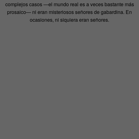
complejos casos —el mundo real es a veces bastante más
prosaico— ni eran misteriosos señores de gabardina. En
ocasiones, ni siquiera eran señores.