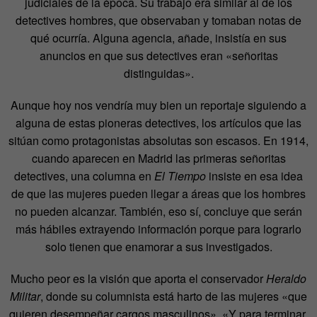
judiciales de la época. Su trabajo era similar al de los
detectives hombres, que observaban y tomaban notas de
qué ocurría. Alguna agencia, añade, insistía en sus
anuncios en que sus detectives eran «señoritas
distinguidas».
Aunque hoy nos vendría muy bien un reportaje siguiendo a
alguna de estas pioneras detectives, los artículos que las
sitúan como protagonistas absolutas son escasos. En 1914,
cuando aparecen en Madrid las primeras señoritas
detectives, una columna en
El Tiempo
insiste en esa idea
de que las mujeres pueden llegar a áreas que los hombres
no pueden alcanzar. También, eso sí, concluye que serán
más hábiles extrayendo información porque para lograrlo
solo tienen que enamorar a sus investigados.
Mucho peor es la visión que aporta el conservador
Heraldo
Militar
, donde su columnista está harto de las mujeres «que
quieren desempeñar cargos masculinos». «Y para terminar,