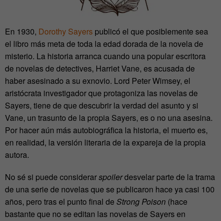
En 1930,
Dorothy Sayers
publicó el que posiblemente sea
el libro más meta de toda la edad dorada de la novela de
misterio. La historia arranca cuando una popular escritora
de novelas de detectives, Harriet Vane, es acusada de
haber asesinado a su exnovio. Lord Peter Wimsey, el
aristócrata investigador que protagoniza las novelas de
Sayers, tiene de que descubrir la verdad del asunto y si
Vane, un trasunto de la propia Sayers, es o no una asesina.
Por hacer aún más autobiográfica la historia, el muerto es,
en realidad, la versión literaria de la expareja de la propia
autora.
No sé si puede considerar
spoiler
desvelar parte de la trama
de una serie de novelas que se publicaron hace ya casi 100
años, pero tras el punto final de
Strong Poison
(hace
bastante que no se editan las novelas de Sayers en