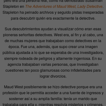
pero era una persona real, como ha demostrado Susannah
Stapleton en
The Adventures of Maud West, Lady Detective
.
Stapleton ha peinado archivos y seguido pistas inesperadas
para descubrir quién era exactamente la detective.
Sus descubrimientos ayudan a visualizar cómo eran esas
pioneras señoritas detectives. West era, al fin y al cabo, una
de muchas mujeres que trabajaban como detectives en la
época. Fue una, además, que supo crear una imagen
pública ajustada a lo que se esperaba de una investigadora,
siempre rodeada de peligros y altamente ingeniosa. En su
agencia trabajaban varias personas, que investigaban
cuestiones tan poco glamurosas como infidelidades para
lograr divorcios.
Maud West posiblemente se hizo detective porque era una
profesión que le permitía acceder a una fuente de ingresos y
sostener así a su amplia familia: tenía un marido que
trabajaba para ella y, mientras resolvía misterios y crímenes,