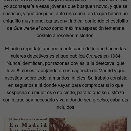
yo aconsejaría a esas jóvenes que busquen novio, y que se
casasen, y que después, ante una cuna, en la que habría un
chiquillo muy mono, cantasen», indica, poniendo el estribillo
de
Que viene el coco
como máxima aspiración femenina
posible a resolver misterios.
El único reportaje que realmente parte de lo que hacen las
mujeres detectives es el que publica
Crónica
en 1934.
Nunca identifican, por razones obvias, a la detective, que
lleva 8 meses trabajando en una agencia de Madrid y que
investiga, sobre todo, a maridos infieles. Su trabajo consiste
en seguirlos allá donde vayan para comprobar si lo que
sospecha su mujer es o no cierto, para lo que se disfraza
con lo que sea necesario y va a donde sea preciso, cabarets
incluidos.