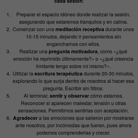
cada sesión
:
Preparar el espacio idóneo donde realizar la sesión,
asegurando que estaremos tranquilos y en calma.
Comenzar con una
meditación receptiva
durante unos
10-15 minutos, dejando ir pensamientos sin
engancharnos con ellos.
Realizar una
pregunta motivadora
, como «¿qué
emoción he reprimido últimamente?» o «¿qué creencia
limitante tengo sobre mí mismo?».
Utilizar la
escritura terapéutica
durante 20-30 minutos,
explorando lo que surja dentro de nosotros al hacer esa
pregunta. Escribir sin filtros.
Al terminar,
sentir y observar
cómo estamos.
Reconocer si aparecen malestar, tensión u otras
sensaciones. Permitirnos sentirlas con aceptación.
Agradecer
a las emociones que salieron por mostrarse
ante nosotros, por incómodas que fueran, pues ahora
podemos comprenderlas y crecer.