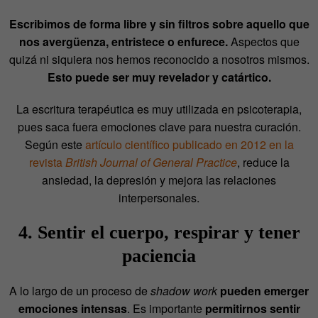
Escribimos de forma libre y sin filtros sobre aquello que
nos avergüenza, entristece o enfurece.
Aspectos que
quizá ni siquiera nos hemos reconocido a nosotros mismos.
Esto puede ser muy revelador y catártico.
La escritura terapéutica es muy utilizada en psicoterapia,
pues saca fuera emociones clave para nuestra curación.
Según este
artículo científico publicado en 2012 en la
revista
British Journal of General Practice
, reduce la
ansiedad, la depresión y mejora las relaciones
interpersonales.
4. Sentir el cuerpo, respirar y tener
paciencia
A lo largo de un proceso de
shadow work
pueden emerger
emociones intensas
. Es importante
permitirnos sentir