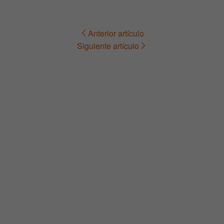
Anterior artículo
Navegación
Siguiente artículo
de
entradas