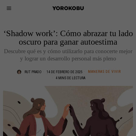
‘Shadow work’: Cómo abrazar tu lado
oscuro para ganar autoestima
Descubre qué es y cómo utilizarlo para conocerte mejor
y lograr un desarrollo personal más pleno
MANERAS DE VIVIR
RUT PRADO
14 DE FEBRERO DE 2025
4 MINS DE LECTURA