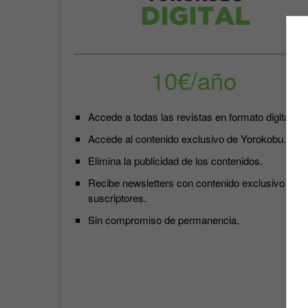
10€/año
Accede a todas las revistas en formato digital.
Accede al contenido exclusivo de Yorokobu.
Elimina la publicidad de los contenidos.
Recibe newsletters con contenido exclusivo para
suscriptores.
Sin compromiso de permanencia.