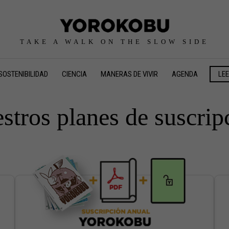
TAKE A WALK ON THE SLOW SIDE
SOSTENIBILIDAD
CIENCIA
MANERAS DE VIVIR
AGENDA
LE
stros planes de suscrip