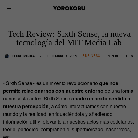
Tech Review: Sixth Sense, la nueva
tecnología del MIT Media Lab
BUSINESS
PEDRO MUJICA
2 DE DICIEMBRE DE 2009
1 MIN DE LECTURA
«Sixth Sense» es un invento revolucionario
que nos
permite relacionarnos con nuestro entorno
de una forma
nunca vista antes. Sixth Sense
añade un sexto sentido a
nuestra percepción
, a cómo interactuamos con nuestro
mundo y la realidad, enriqueciéndola y añadiendo
información útil y relevante a nuestros actos más cotidianos:
leer el periódico, comprar en el supermercado, hacer fotos,
etc.