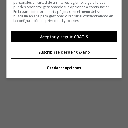
personales en virtud de un interés legítimo, algo a lo que
puedes oponerte gestionando tus opciones a continuación.
En la parte inferior de esta página o en el menú del sitio,
busca un enlace para gestionar o retirar el consentimiento en
la configuración de privacidad y cookies.
Aceptar y seguir GRATIS
Suscribirse desde 10€/año
Gestionar opciones