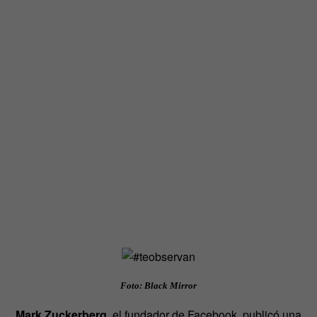
Foto: Black Mirror
Mark Zuckerberg
, el fundador de Facebook, publicó una