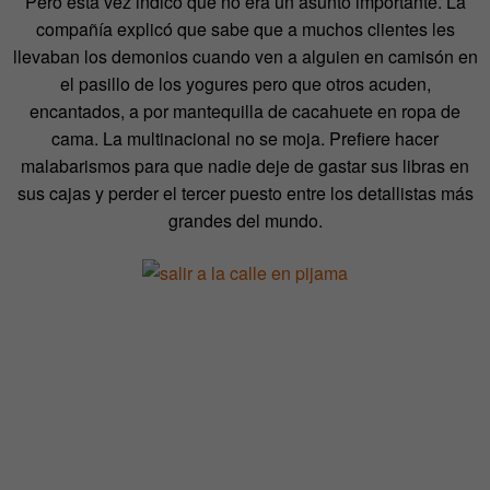
Pero esta vez indicó que no era un asunto importante. La
compañía explicó que sabe que a muchos clientes les
llevaban los demonios cuando ven a alguien en camisón en
el pasillo de los yogures pero que otros acuden,
encantados, a por mantequilla de cacahuete en ropa de
cama. La multinacional no se moja. Prefiere hacer
malabarismos para que nadie deje de gastar sus libras en
sus cajas y perder el tercer puesto entre los detallistas más
grandes del mundo.