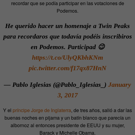
recordar que se podía participar en las votaciones de
Podemos.
He querido hacer un homenaje a Twin Peaks
para recordaros que todavía podéis inscribiros
en Podemos. Participad 😉
https://t.co/UlyQKbhKNm
pic.twitter.com/f17qx87HnN
— Pablo Iglesias (@Pablo_Iglesias_)
January
3, 2017
Y el
príncipe Jorge de Inglaterra
, de tres años, salió a dar las
buenas noches en pijama y un batín blanco que parecía un
albornoz al entonces presidente de EEUU y su mujer,
Barack y Michelle Obama.