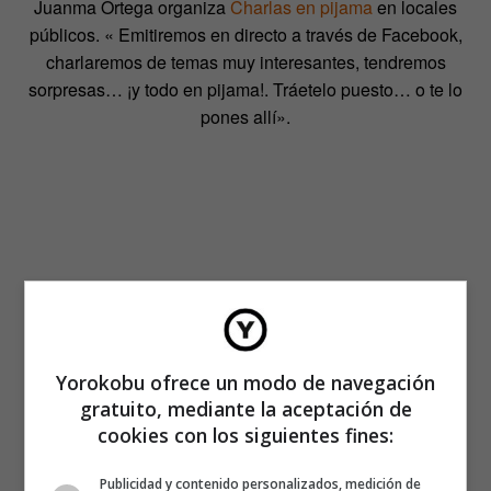
Juanma Ortega organiza
Charlas en pijama
en locales
públicos. « Emitiremos en directo a través de Facebook,
charlaremos de temas muy interesantes, tendremos
sorpresas… ¡y todo en pijama!. Tráetelo puesto… o te lo
pones allí».
Yorokobu ofrece un modo de navegación
gratuito, mediante la aceptación de
cookies con los siguientes fines:
Publicidad y contenido personalizados, medición de