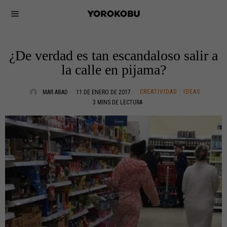
¿De verdad es tan escandaloso salir a
la calle en pijama?
CREATIVIDAD
·
IDEAS
MAR ABAD
11 DE ENERO DE 2017
3 MINS DE LECTURA