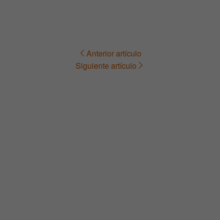
Anterior artículo
Navegación
Siguiente artículo
de
entradas