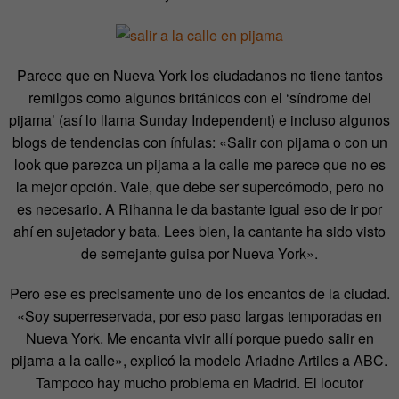
Parece que en Nueva York los ciudadanos no tiene tantos
remilgos como algunos británicos con el ‘síndrome del
pijama’ (así lo llama Sunday Independent) e incluso algunos
blogs de tendencias con ínfulas: «Salir con pijama o con un
look que parezca un pijama a la calle me parece que no es
la mejor opción. Vale, que debe ser supercómodo, pero no
es necesario. A Rihanna le da bastante igual eso de ir por
ahí en sujetador y bata. Lees bien, la cantante ha sido visto
de semejante guisa por Nueva York».
Pero ese es precisamente uno de los encantos de la ciudad.
«Soy superreservada, por eso paso largas temporadas en
Nueva York. Me encanta vivir allí porque puedo salir en
pijama a la calle», explicó la modelo Ariadne Artiles a ABC.
Tampoco hay mucho problema en Madrid. El locutor