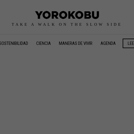
TAKE A WALK ON THE SLOW SIDE
SOSTENIBILIDAD
CIENCIA
MANERAS DE VIVIR
AGENDA
LE