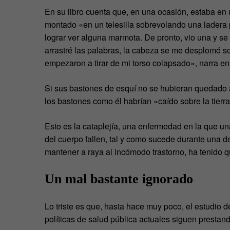
En su libro cuenta que, en una ocasión, estaba en
montado «en un telesilla sobrevolando una ladera 
lograr ver alguna marmota. De pronto, vio una y se 
arrastré las palabras, la cabeza se me desplomó s
empezaron a tirar de mi torso colapsado», narra en e
Si sus bastones de esquí no se hubieran quedado a
los bastones como él habrían «caído sobre la tier
Esto es la cataplejía, una enfermedad en la que u
del cuerpo fallen, tal y como sucede durante una d
mantener a raya al incómodo trastorno, ha tenido q
Un mal bastante ignorado
Lo triste es que, hasta hace muy poco, el estudio 
políticas de salud pública actuales siguen prestand