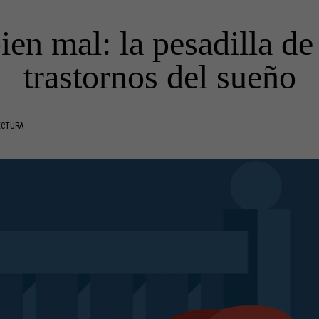
en mal: la pesadilla de
trastornos del sueño
ECTURA