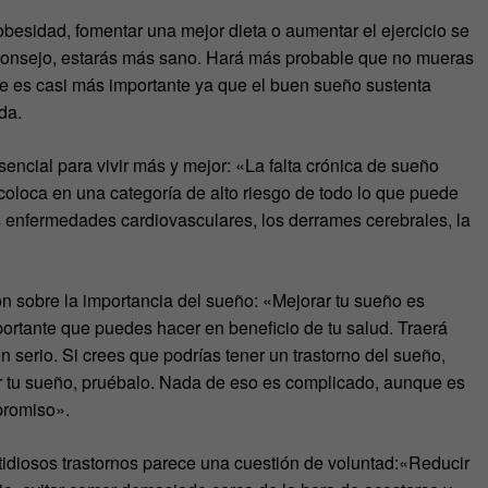
besidad, fomentar una mejor dieta o aumentar el ejercicio se
l consejo, estarás más sano. Hará más probable que no mueras
te es casi más importante ya que el buen sueño sustenta
da.
sencial para vivir más y mejor: «La falta crónica de sueño
coloca en una categoría de alto riesgo de todo lo que puede
las enfermedades cardiovasculares, los derrames cerebrales, la
sobre la importancia del sueño: «Mejorar tu sueño es
ortante que puedes hacer en beneficio de tu salud. Traerá
 serio. Si crees que podrías tener un trastorno del sueño,
r tu sueño, pruébalo. Nada de eso es complicado, aunque es
promiso».
tidiosos trastornos parece una cuestión de voluntad:«Reducir