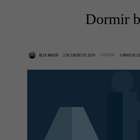
Dormir bi
CIENCIA
ÁLEX ANDER
2 DE ENERO DE 2019
5 MINS DE L