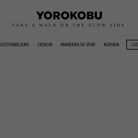
TAKE A WALK ON THE SLOW SIDE
SOSTENIBILIDAD
CIENCIA
MANERAS DE VIVIR
AGENDA
LE