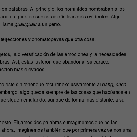
 en palabras. Al principio, los homínidos nombraban a los
iando alguna de sus características más evidentes. Algo
o llama
guauguau
a un perro.
nterjecciones y onomatopeyas que otra cosa.
etos, la diversificación de las emociones y la necesidades
ras. Así, estas tuvieron que abandonar su carácter
racción más elevados.
mo este sin tener que recurrir exclusivamente al
bang, ouch,
n embargo, algo queda siempre de las cosas que hacíamos en
 que siguen emulando, aunque de forma más distante, a su
 esto. Elijamos dos palabras e imaginemos que no las
Y ahora, imaginemos también que por primera vez vemos una