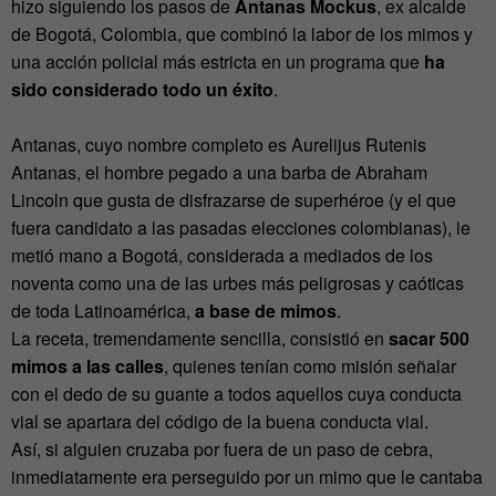
hizo siguiendo los pasos de
Antanas Mockus
, ex alcalde
de Bogotá, Colombia, que combinó la labor de los mimos y
una acción policial más estricta en un programa que
ha
sido considerado todo un éxito
.
Antanas, cuyo nombre completo es Aurelijus Rutenis
Antanas, el hombre pegado a una barba de Abraham
Lincoln que gusta de disfrazarse de superhéroe (y el que
fuera candidato a las pasadas elecciones colombianas), le
metió mano a Bogotá, considerada a mediados de los
noventa como una de las urbes más peligrosas y caóticas
de toda Latinoamérica,
a base de mimos
.
La receta, tremendamente sencilla, consistió en
sacar 500
mimos a las calles
, quienes tenían como misión señalar
con el dedo de su guante a todos aquellos cuya conducta
vial se apartara del código de la buena conducta vial.
Así, si alguien cruzaba por fuera de un paso de cebra,
inmediatamente era perseguido por un mimo que le cantaba