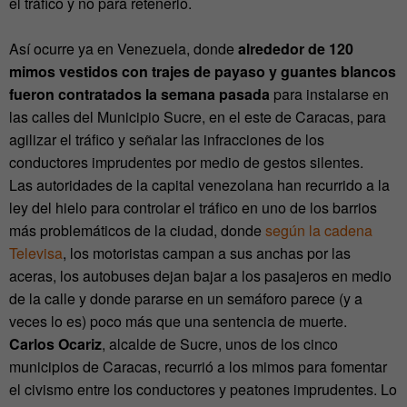
el tráfico y no para retenerlo.
Así ocurre ya en Venezuela, donde
alrededor de 120
mimos vestidos con trajes de payaso y guantes blancos
fueron contratados la semana pasada
para instalarse en
las calles del Municipio Sucre, en el este de Caracas, para
agilizar el tráfico y señalar las infracciones de los
conductores imprudentes por medio de gestos silentes.
Las autoridades de la capital venezolana han recurrido a la
ley del hielo para controlar el tráfico en uno de los barrios
más problemáticos de la ciudad, donde
según la cadena
Televisa
, los motoristas campan a sus anchas por las
aceras, los autobuses dejan bajar a los pasajeros en medio
de la calle y donde pararse en un semáforo parece (y a
veces lo es) poco más que una sentencia de muerte.
Carlos Ocariz
, alcalde de Sucre, unos de los cinco
municipios de Caracas, recurrió a los mimos para fomentar
el civismo entre los conductores y peatones imprudentes. Lo