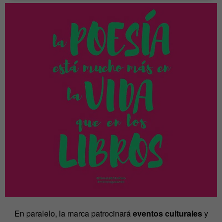
En paralelo, la marca patrocinará
eventos culturales
y