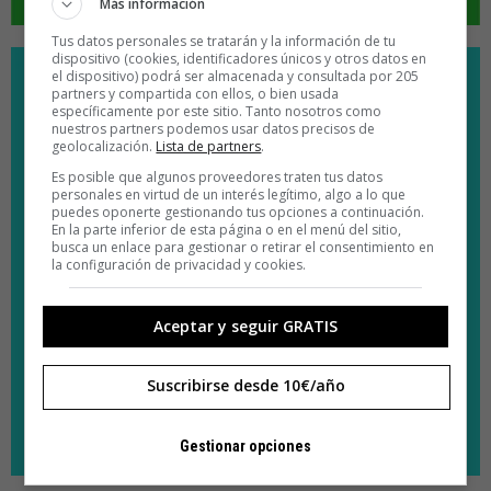
Más información
Tus datos personales se tratarán y la información de tu
dispositivo (cookies, identificadores únicos y otros datos en
el dispositivo) podrá ser almacenada y consultada por 205
partners y compartida con ellos, o bien usada
específicamente por este sitio. Tanto nosotros como
nuestros partners podemos usar datos precisos de
geolocalización.
Lista de partners
.
Es posible que algunos proveedores traten tus datos
personales en virtud de un interés legítimo, algo a lo que
puedes oponerte gestionando tus opciones a continuación.
En la parte inferior de esta página o en el menú del sitio,
busca un enlace para gestionar o retirar el consentimiento en
la configuración de privacidad y cookies.
Aceptar y seguir GRATIS
Suscribirse desde 10€/año
Gestionar opciones