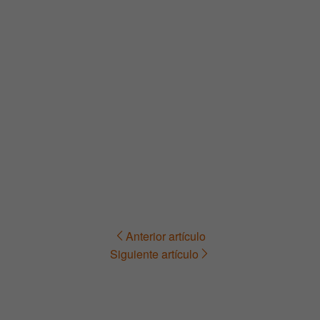
Anterior artículo
Navegación
Siguiente artículo
de
entradas