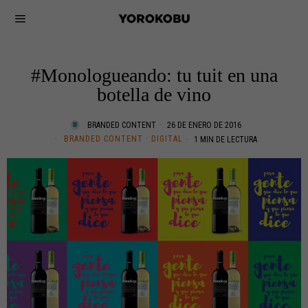
#Monologueando: tu tuit en una
botella de vino
BRANDED CONTENT
26 DE ENERO DE 2016
BRANDED CONTENT
·
DIGITAL
1 MIN DE LECTURA