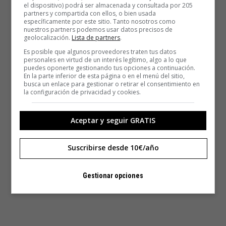
el dispositivo) podrá ser almacenada y consultada por 205
partners y compartida con ellos, o bien usada
específicamente por este sitio. Tanto nosotros como
nuestros partners podemos usar datos precisos de
geolocalización.
Lista de partners
.
Es posible que algunos proveedores traten tus datos
personales en virtud de un interés legítimo, algo a lo que
puedes oponerte gestionando tus opciones a continuación.
En la parte inferior de esta página o en el menú del sitio,
busca un enlace para gestionar o retirar el consentimiento en
la configuración de privacidad y cookies.
Aceptar y seguir GRATIS
Suscribirse desde 10€/año
Gestionar opciones