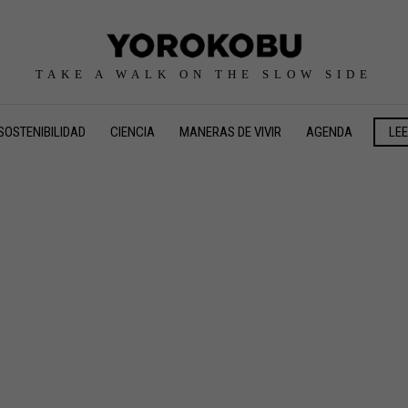
TAKE A WALK ON THE SLOW SIDE
SOSTENIBILIDAD
CIENCIA
MANERAS DE VIVIR
AGENDA
LE