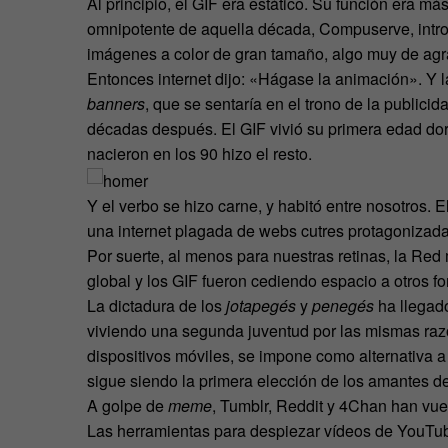
Al principio, el GIF era estático. Su función era m
omnipotente de aquella década, Compuserve, introd
imágenes a color de gran tamaño, algo muy de ag
Entonces internet dijo: «Hágase la animación». Y l
banners
, que se sentaría en el trono de la public
décadas después. El GIF vivió su primera edad dor
nacieron en los 90 hizo el resto.
Y el verbo se hizo carne, y habitó entre nosotros
una internet plagada de webs cutres protagonizadas 
Por suerte, al menos para nuestras retinas, la Re
global y los GIF fueron cediendo espacio a otros 
La dictadura de los
jotapegés
y
penegés
ha llegado
viviendo una segunda juventud por las mismas razo
dispositivos móviles, se impone como alternativa a
sigue siendo la primera elección de los amantes d
A golpe de
meme
, Tumblr, Reddit y 4Chan han vu
Las herramientas para despiezar vídeos de YouTube