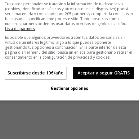
Tus datos personales se tratarán y la información de tu dispositivo
(cookies, identificadores únicos y otros datos en el dispositivo) podrá
ser almacenada y consultada por 205 partners y compartida con ellos, o
bien usada específicamente por este sitio. Tanto nosotros como
nuestros partners podemos usar datos precisos de geolocalización.
Lista de partners
.
Es posible que algunos proveedores traten tus datos personales en
virtud de un interés legítimo, algo a lo que puedes oponerte
gestionando tus opciones a continuación. En la parte inferior de esta
página o en el menú del sitio, busca un enlace para gestionar o retirar el
consentimiento en la configuración de privacidad y cookies.
Suscribirse desde 10€/año
Aceptar y seguir GRATIS
Gestionar opciones