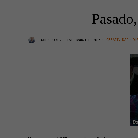
Pasado,
CREATIVIDAD
·
DI
DAVID G. ORTIZ
16 DE MARZO DE 2015