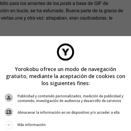
stidio para los amantes de los
posts
a base de GIF de
cción en bucle, se ha esfumado. Buena parte de la gracia de
erlas una y otra vez: atrapaban, eran cautivadoras, te
Yorokobu ofrece un modo de navegación
gratuito, mediante la aceptación de cookies con
los siguientes fines:
Publicidad y contenido personalizados, medición de publicidad y
contenido, investigación de audiencia y desarrollo de servicios
Almacenar la información en un dispositivo y/o acceder a ella
Más información