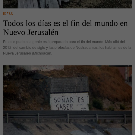
IDEAS
Todos los días es el fin del mundo en
Nuevo Jerusalén
En este pueblo la gente está preparada para el fin del mundo. Más allá del
2012, del cambio de siglo y las profecías de Nostradamus, los habitantes de la
Nueva Jerusalén (Michoacán,