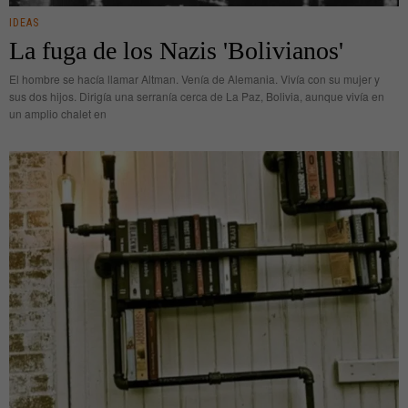
IDEAS
La fuga de los Nazis 'Bolivianos'
El hombre se hacía llamar Altman. Venía de Alemania. Vivía con su mujer y
sus dos hijos. Dirigía una serranía cerca de La Paz, Bolivia, aunque vivía en
un amplio chalet en