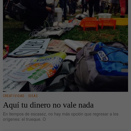
CREATIVIDAD
·
IDEAS
Aquí tu dinero no vale nada
En tiempos de escasez, no hay más opción que regresar a los
orígenes: el trueque. O