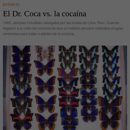
BUSINESS
El Dr. Coca vs. la cocaína
1983, Jacques Cousteau navegaba por las costas de Lima, Perú. Cuando
llegaron a su oído los rumores de que un médico peruano realizaba cirugías
cerebrales para tratar a adictos de la cocaína,