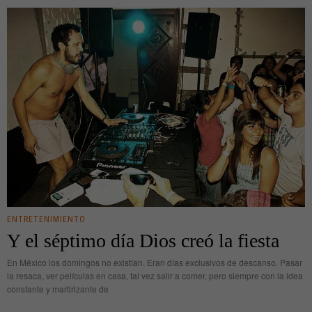
ENTRETENIMIENTO
Y el séptimo día Dios creó la fiesta
En México los domingos no existían. Eran días exclusivos de descanso. Pasar
la resaca, ver películas en casa, tal vez salir a comer, pero siempre con la idea
constante y martirizante de