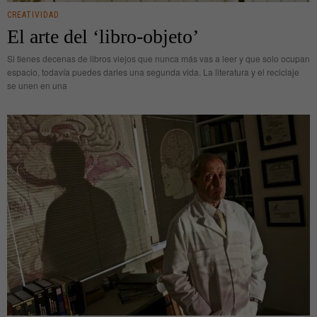
CREATIVIDAD
El arte del ‘libro-objeto’
Si tienes decenas de libros viejos que nunca más vas a leer y que solo ocupan
espacio, todavía puedes darles una segunda vida. La literatura y el reciclaje
se unen en una