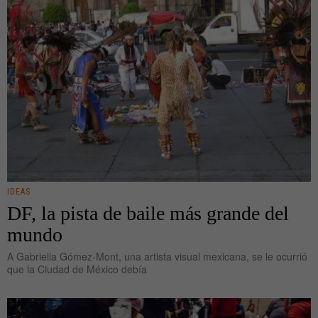
IDEAS
DF, la pista de baile más grande del
mundo
A Gabriella Gómez-Mont, una artista visual mexicana, se le ocurrió
que la Ciudad de México debía