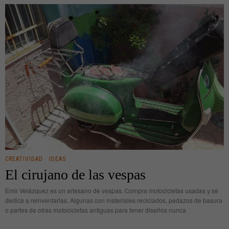
CREATIVIDAD
·
IDEAS
El cirujano de las vespas
Emir Velázquez es un artesano de vespas. Compra motocicletas usadas y se
dedica a reinventarlas. Algunas con materiales reciclados, pedazos de basura
o partes de otras motocicletas antiguas para tener diseños nunca