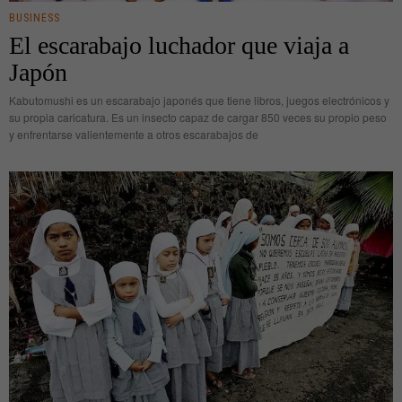
BUSINESS
El escarabajo luchador que viaja a
Japón
Kabutomushi es un escarabajo japonés que tiene libros, juegos electrónicos y
su propia caricatura. Es un insecto capaz de cargar 850 veces su propio peso
y enfrentarse valientemente a otros escarabajos de