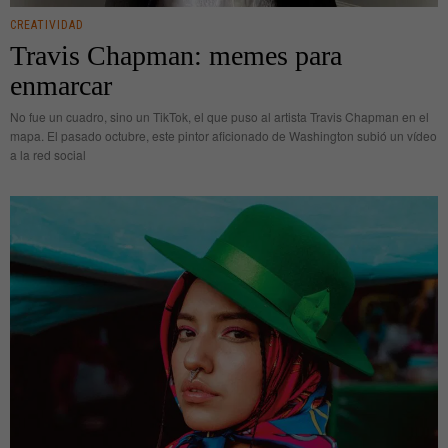
CREATIVIDAD
Travis Chapman: memes para
enmarcar
No fue un cuadro, sino un TikTok, el que puso al artista Travis Chapman en el
mapa. El pasado octubre, este pintor aficionado de Washington subió un vídeo
a la red social