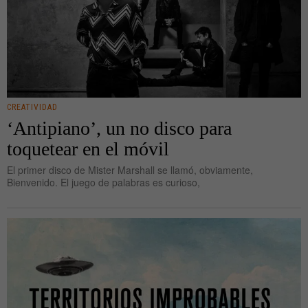
CREATIVIDAD
‘Antipiano’, un no disco para
toquetear en el móvil
El primer disco de Mister Marshall se llamó, obviamente,
Bienvenido. El juego de palabras es curioso,