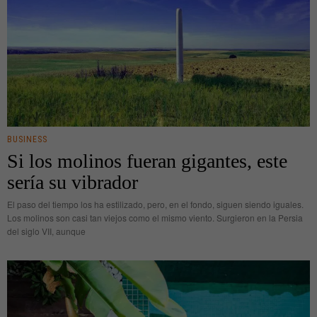
BUSINESS
Si los molinos fueran gigantes, este
sería su vibrador
El paso del tiempo los ha estilizado, pero, en el fondo, siguen siendo iguales.
Los molinos son casi tan viejos como el mismo viento. Surgieron en la Persia
del siglo VII, aunque