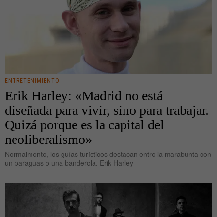
ENTRETENIMIENTO
Erik Harley: «Madrid no está
diseñada para vivir, sino para trabajar.
Quizá porque es la capital del
neoliberalismo»
Normalmente, los guías turísticos destacan entre la marabunta con
un paraguas o una banderola. Erik Harley