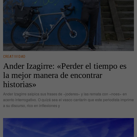
CREATIVIDAD
Ander Izagirre: «Perder el tiempo es
la mejor manera de encontrar
historias»
Ander Izagirre salpica sus frases de «joderes» y las remata con «noes» en
acento interrogativo. O quizá sea el vasco cantarín que este periodista imprime
a su discurso, rico en inflexiones y