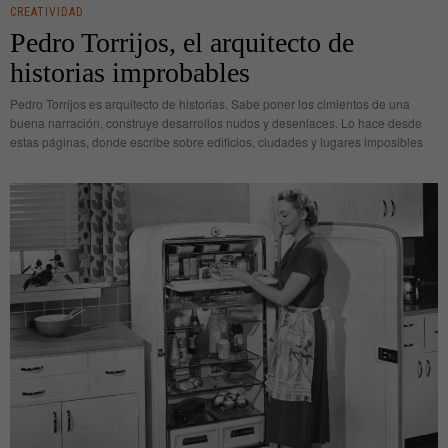
CREATIVIDAD
Pedro Torrijos, el arquitecto de
historias improbables
Pedro Torrijos es arquitecto de historias. Sabe poner los cimientos de una
buena narración, construye desarrollos nudos y desenlaces. Lo hace desde
estas páginas, donde escribe sobre edificios, ciudades y lugares imposibles