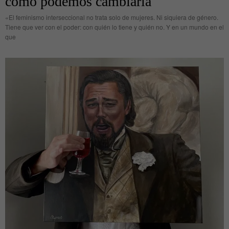
cómo podemos cambiarla
«El feminismo interseccional no trata solo de mujeres. Ni siquiera de género.
Tiene que ver con el poder: con quién lo tiene y quién no. Y en un mundo en el
que