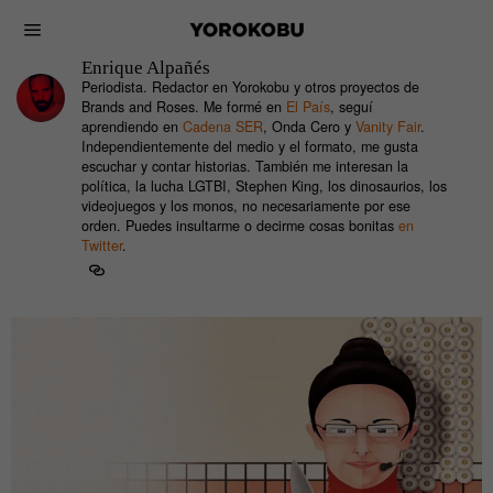
Enrique Alpañés
Periodista. Redactor en Yorokobu y otros proyectos de
Brands and Roses. Me formé en
El País
, seguí
aprendiendo en
Cadena SER
, Onda Cero y
Vanity Fair
.
Independientemente del medio y el formato, me gusta
escuchar y contar historias. También me interesan la
política, la lucha LGTBI, Stephen King, los dinosaurios, los
videojuegos y los monos, no necesariamente por ese
orden. Puedes insultarme o decirme cosas bonitas
en
Twitter
.