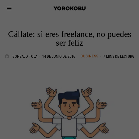
Cállate: si eres freelance, no puedes
ser feliz
BUSINESS
GONZALO TOCA
14 DE JUNIO DE 2016
7 MINS DE LECTURA