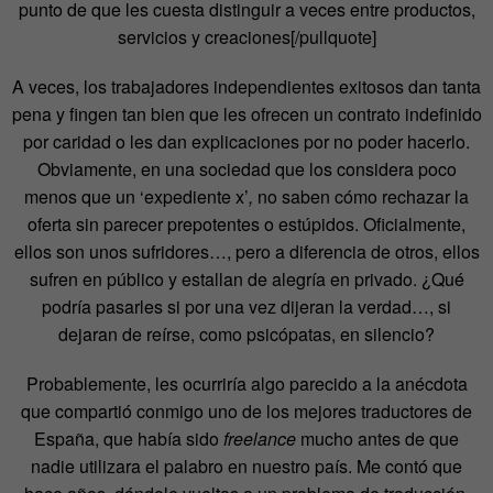
punto de que les cuesta distinguir a veces entre productos,
servicios y creaciones
[/pullquote]
A veces, los trabajadores independientes exitosos dan tanta
pena y fingen tan bien que les ofrecen un contrato indefinido
por caridad o les dan explicaciones por no poder hacerlo.
Obviamente, en una sociedad que los considera poco
menos que un ‘expediente x’
,
no saben cómo rechazar la
oferta sin parecer prepotentes o estúpidos. Oficialmente,
ellos son unos sufridores…, pero a diferencia de otros, ellos
sufren en público y estallan de alegría en privado. ¿Qué
podría pasarles si por una vez dijeran la verdad…, si
dejaran de reírse, como psicópatas, en silencio?
Probablemente, les ocurriría algo parecido a la anécdota
que compartió conmigo uno de los mejores traductores de
España, que había sido
freelance
mucho antes de que
nadie utilizara el palabro en nuestro país. Me contó que