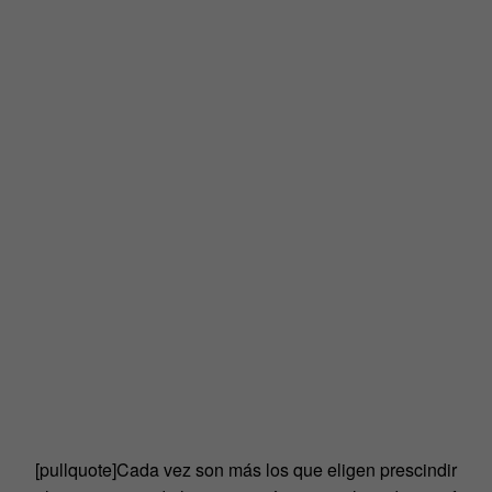
[pullquote]C
ada vez son más los que eligen prescindir