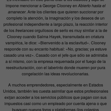
impone mencionar a George Clooney en
Abierto hasta el
amanecer
. Ante los clientes que quieren succionar por
completo la atención, la imaginación y los deseos de un
profesional independiente a largo plazo, la reacción interior
de los
freelances
orgullosos de serlo es muy similar a la de
Clooney cuando Salma Hayek, transmutada en criatura
vampírica, le dice: «Bienvenido a la esclavitud». Clooney
responde con su encanto habitual: «No, gracias; ya estuve
casado una vez». Casado con el jefe que sólo se admiraba
a sí mismo, con la empresa requemada por el fuego de la
reestructuración, con el laberinto donde mueren por pura
congelación las ideas revolucionarias.
A muchos emprendedores, especialmente en Estados
Unidos, también les cuesta asimilar que estos profesionales
exijan acceder a los servicios públicos que pagan con sus
impuestos casi como un empleado por cuenta ajena o que
busquen nuevos foros y plataformas (los colegios