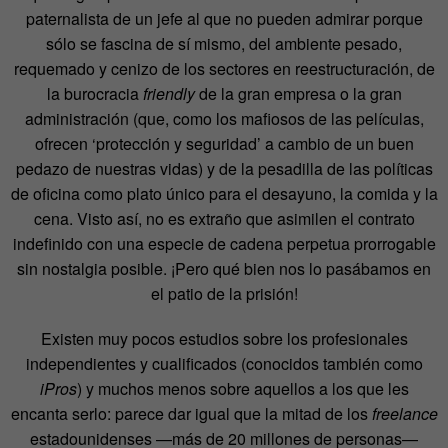
paternalista de un jefe al que no pueden admirar porque
sólo se fascina de sí mismo, del ambiente pesado,
requemado y cenizo de los sectores en reestructuración, de
la burocracia
friendly
de la gran empresa o la gran
administración (que, como los mafiosos de las películas,
ofrecen ‘protección y seguridad’ a cambio de un buen
pedazo de nuestras vidas) y de la pesadilla de las políticas
de oficina como plato único para el desayuno, la comida y la
cena. Visto así, no es extraño que asimilen el contrato
indefinido con una especie de cadena perpetua prorrogable
sin nostalgia posible. ¡Pero qué bien nos lo pasábamos en
el patio de la prisión!
Existen muy pocos estudios sobre los profesionales
independientes y cualificados (conocidos también como
iPros
) y muchos menos sobre aquellos a los que les
encanta serlo: parece dar igual que la mitad de los
freelance
estadounidenses —más de 20 millones de personas—