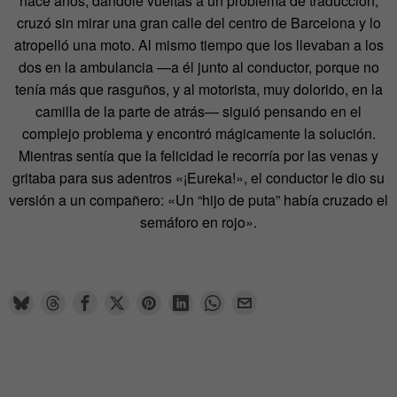
hace años, dándole vueltas a un problema de traducción,
cruzó sin mirar una gran calle del centro de Barcelona y lo
atropelló una moto. Al mismo tiempo que los llevaban a los
dos en la ambulancia —a él junto al conductor, porque no
tenía más que rasguños, y al motorista, muy dolorido, en la
camilla de la parte de atrás— siguió pensando en el
complejo problema y encontró mágicamente la solución.
Mientras sentía que la felicidad le recorría por las venas y
gritaba para sus adentros «¡Eureka!», el conductor le dio su
versión a un compañero: «Un “hijo de puta” había cruzado el
semáforo en
rojo».