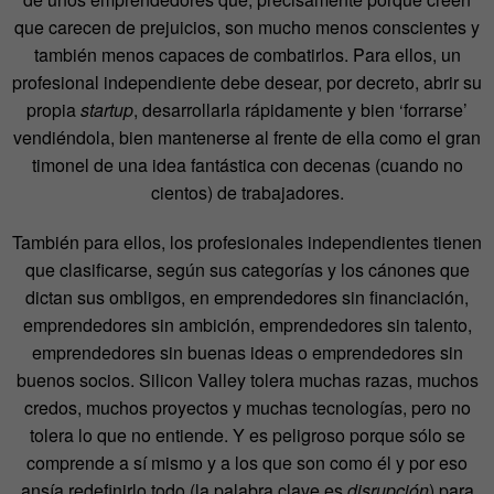
que carecen de prejuicios, son mucho menos conscientes y
también menos capaces de combatirlos. Para ellos, un
profesional independiente debe desear, por decreto, abrir su
propia
startup
, desarrollarla rápidamente y bien ‘forrarse’
vendiéndola, bien mantenerse al frente de ella como el gran
timonel de una idea fantástica con decenas (cuando no
cientos) de trabajadores.
También para ellos, los profesionales independientes tienen
que clasificarse, según sus categorías y los cánones que
dictan sus ombligos, en emprendedores sin financiación,
emprendedores sin ambición, emprendedores sin talento,
emprendedores sin buenas ideas o emprendedores sin
buenos socios. Silicon Valley tolera muchas razas, muchos
credos, muchos proyectos y muchas tecnologías, pero no
tolera lo que no entiende. Y es peligroso porque sólo se
comprende a sí mismo y a los que son como él y por eso
ansía redefinirlo todo (la palabra clave es
disrupción
) para