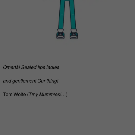
Omertà! Sealed lips ladies
and gentlemen! Our thing!
Tom Wolfe
(
Tiny Mummies!…
)