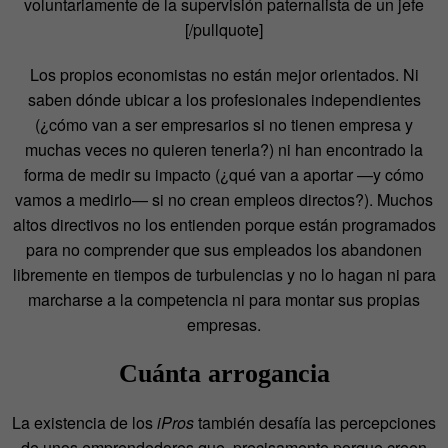
voluntariamente de la supervisión paternalista de un jefe
[/pullquote]
Los propios economistas no están mejor orientados. Ni
saben dónde ubicar a los profesionales independientes
(¿cómo van a ser empresarios si no tienen empresa y
muchas veces no quieren tenerla?) ni han encontrado la
forma de medir su impacto (¿qué van a aportar —y cómo
vamos a medirlo— si no crean empleos directos?). Muchos
altos directivos no los entienden porque están programados
para no comprender que sus empleados los abandonen
libremente en tiempos de turbulencias y no lo hagan ni para
marcharse a la competencia ni para montar sus propias
empresas.
Cuánta arrogancia
La existencia de los
iPros
también desafía las percepciones
de unos emprendedores que, precisamente porque creen