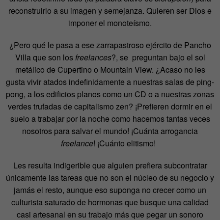
reconstruirlo a su imagen y semejanza. Quieren ser Dios e
imponer el monoteísmo.
¿Pero qué le pasa a ese zarrapastroso ejército de Pancho
Villa que son los
freelances
?, se preguntan bajo el sol
metálico de Cupertino o Mountain View. ¿Acaso no les
gusta vivir atados indefinidamente a nuestras salas de ping-
pong, a los edificios planos como un CD o a nuestras zonas
verdes trufadas de capitalismo zen? ¡Prefieren dormir en el
suelo a trabajar por la noche como hacemos tantas veces
nosotros para salvar el mundo! ¡Cuánta arrogancia
freelance
! ¡Cuánto elitismo!
Les resulta indigerible que alguien prefiera subcontratar
únicamente las tareas que no son el núcleo de su negocio y
jamás el resto, aunque eso suponga no crecer como un
culturista saturado de hormonas que busque una calidad
casi artesanal en su trabajo más que pegar un sonoro