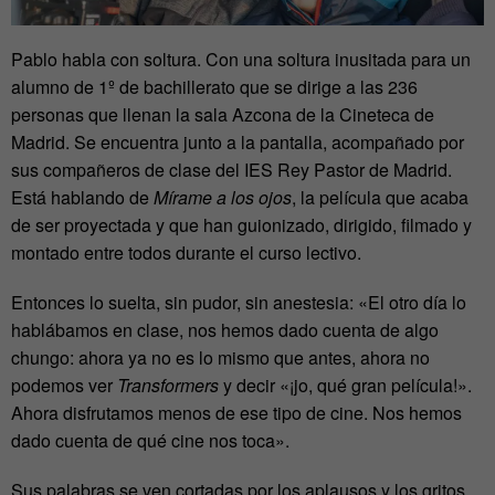
Pablo habla con soltura. Con una soltura inusitada para un
alumno de 1º de bachillerato que se dirige a las 236
personas que llenan la sala Azcona de la Cineteca de
Madrid. Se encuentra junto a la pantalla, acompañado por
sus compañeros de clase del IES Rey Pastor de Madrid.
Está hablando de
Mírame a los ojos
, la película que acaba
de ser proyectada y que han guionizado, dirigido, filmado y
montado entre todos durante el curso lectivo.
Entonces lo suelta, sin pudor, sin anestesia: «El otro día lo
hablábamos en clase, nos hemos dado cuenta de algo
chungo: ahora ya no es lo mismo que antes, ahora no
podemos ver
Transformers
y decir «¡jo, qué gran película!».
Ahora disfrutamos menos de ese tipo de cine. Nos hemos
dado cuenta de qué cine nos toca».
Sus palabras se ven cortadas por los aplausos y los gritos