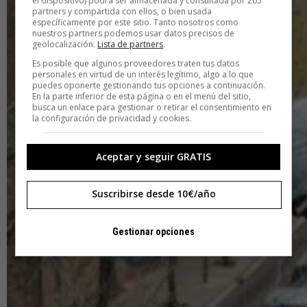
el dispositivo) podrá ser almacenada y consultada por 205
partners y compartida con ellos, o bien usada
específicamente por este sitio. Tanto nosotros como
nuestros partners podemos usar datos precisos de
geolocalización.
Lista de partners
.
Es posible que algunos proveedores traten tus datos
personales en virtud de un interés legítimo, algo a lo que
puedes oponerte gestionando tus opciones a continuación.
En la parte inferior de esta página o en el menú del sitio,
busca un enlace para gestionar o retirar el consentimiento en
la configuración de privacidad y cookies.
Aceptar y seguir GRATIS
Suscribirse desde 10€/año
Gestionar opciones