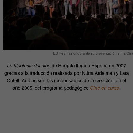
IES Rey Pastor durante su presentación en la Cin
La hipótesis del cine
de Bergala llegó a España en 2007
gracias a la traducción realizada por Núria Aidelman y Laia
Colell. Ambas son las responsables de la creación, en el
año 2005, del programa pedagógico
Cine en curso
.