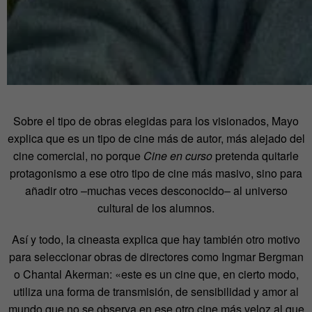
Sobre el tipo de obras elegidas para los visionados, Mayo
explica que es un tipo de cine más de autor, más alejado del
cine comercial, no porque
Cine en curso
pretenda quitarle
protagonismo a ese otro tipo de cine más masivo, sino para
añadir otro –muchas veces desconocido– al universo
cultural de los alumnos.
Así y todo, la cineasta explica que hay también otro motivo
para seleccionar obras de directores como Ingmar Bergman
o Chantal Akerman: «este es un cine que, en cierto modo,
utiliza una forma de transmisión, de sensibilidad y amor al
mundo que no se observa en ese otro cine más veloz al que