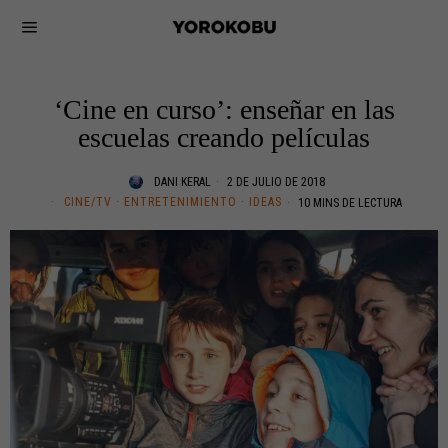
‘Cine en curso’: enseñar en las
escuelas creando películas
DANI KERAL
2 DE JULIO DE 2018
CINE/TV
·
ENTRETENIMIENTO
·
IDEAS
10 MINS DE LECTURA