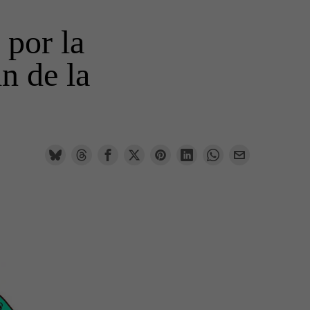
 por la
in de la