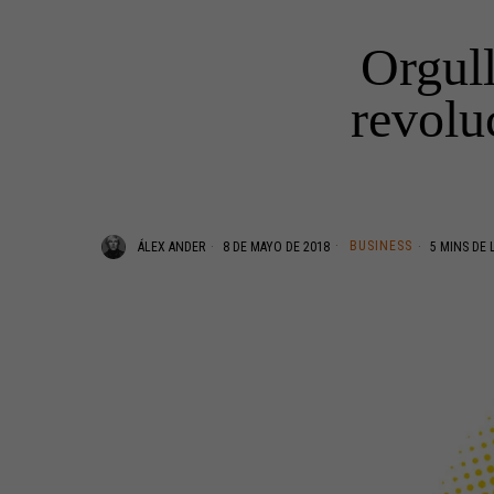
Orgull
revoluc
BUSINESS
ÁLEX ANDER
8 DE MAYO DE 2018
5 MINS DE 