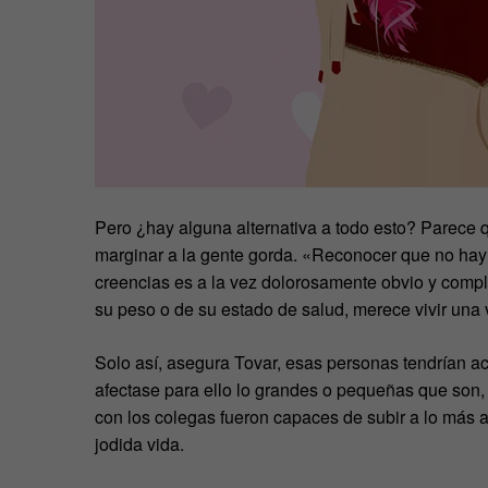
Pero ¿hay alguna alternativa a todo esto? Parece q
marginar a la gente gorda. «Reconocer que no hay u
creencias es a la vez dolorosamente obvio y comp
su peso o de su estado de salud, merece vivir una v
Solo así, asegura Tovar, esas personas tendrían ac
afectase para ello lo grandes o pequeñas que son, 
con los colegas fueron capaces de subir a lo más a
jodida vida.