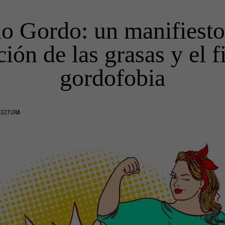
o Gordo: un manifiesto
ión de las grasas y el f
gordofobia
LECTURA