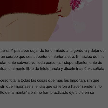
ue sí. Y pasa por dejar de tener miedo a la gordura y dejar de
n cuerpo que sea superior o inferior a otro. El núcleo de mis
letamente subversivo: toda persona, independientemente de
ida totalmente libre de intolerancia y discriminación», señala.
ceso total a todas las cosas que más les importan, sin que
sin que importase si el día que salieron a hacer senderismo
lto de la montaña o si no han practicado ejercicio en su