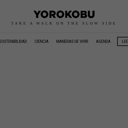
TAKE A WALK ON THE SLOW SIDE
SOSTENIBILIDAD
CIENCIA
MANERAS DE VIVIR
AGENDA
LE