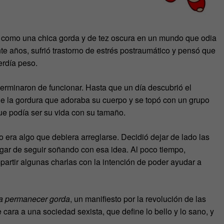
er como una chica gorda y de tez oscura en un mundo que odia
nte años, sufrió trastorno de estrés postraumático y pensó que
erdía peso.
terminaron de funcionar. Hasta que un día descubrió el
 de la gordura que adoraba su cuerpo y se topó con un grupo
ue podía ser su vida con su tamaño.
ra algo que debiera arreglarse. Decidió dejar de lado las
ugar de seguir soñando con esa idea. Al poco tiempo,
partir algunas charlas con la intención de poder ayudar a
a permanecer gorda
, un manifiesto por la revolución de las
 cara a una sociedad sexista, que define lo bello y lo sano, y