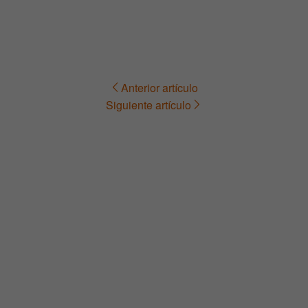
Anterior artículo
Navegación
Siguiente artículo
de
entradas