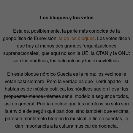
Los bloques y los vetos
Esta es, posiblemente, la parte más conocida de la
geopolítica de Eurovisión:
la de los bloques
. Los votos dicen
que hay al menos tres grandes ‘organizaciones
supranacionales’, que aquí no son la UE, la OTAN y la ONU:
son los nórdicos, los balcánicos y los exsoviéticos.
En este bloque nórdico Suecia es la reina: los vecinos le
votan casi siempre. Pero la verdad es que -Lordi aparte-, si
hablamos de
música
política, los nórdicos suelen
llevar las
propuestas menos infames
ser el modelo a seguir de todos,
así en general. Podría decirse que los nórdicos no sólo son
la envidia de según qué partidos, sino también que encima
parecen montárselo bien en lo musical: a fin de cuentas, le
dan importancia a la
cultura musical
democracia.