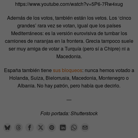
https://www.youtube.com/watch?v=5P6-7Rw4xug
Además de los votos, también están los vetos. Los ‘cinco
grandes’ rara vez se votan, igual que los países
Mediterráneos: es la versión eurovisiva de tumbar los
camiones de naranjas en la frontera. Grecia tampoco suele
ser muy amiga de votar a Turquía (pero sí a Chipre) ni a
Macedonia.
España también tiene
sus bloqueos
: nunca hemos votado a
Holanda, Suiza, Bielorrusia, Macedonia, Montenegro o
Albania. No hay patrón, pero había que decirlo.
—
Foto portada: Shutterstock