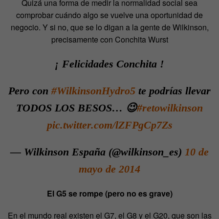
Quizá una forma de medir la normalidad social sea
comprobar cuándo algo se vuelve una oportunidad de
negocio. Y si no, que se lo digan a la gente de Wilkinson,
precisamente con Conchita Wurst
¡ Felicidades Conchita !
Pero con
#WilkinsonHydro5
te podrías llevar
TODOS LOS BESOS… 😉
#retowilkinson
pic.twitter.com/lZFPgCp7Zs
— Wilkinson España (@wilkinson_es)
10 de
mayo de 2014
El G5 se rompe (pero no es grave)
En el mundo real existen el G7, el G8 y el G20, que son las