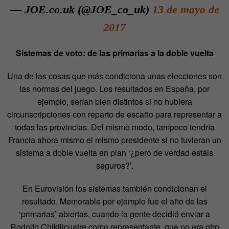
— JOE.co.uk (@JOE_co_uk)
13 de mayo de
2017
Sistemas de voto: de las primarias a la doble vuelta
Una de las cosas que más condiciona unas elecciones son
las normas del juego. Los resultados en España, por
ejemplo, serían bien distintos si no hubiera
circunscripciones con reparto de escaño para representar a
todas las provincias. Del mismo modo, tampoco tendría
Francia ahora mismo el mismo presidente si no tuvieran un
sistema a doble vuelta en plan ‘¿pero de verdad estáis
seguros?’.
En Eurovisión los sistemas también condicionan el
resultado. Memorable por ejemplo fue el año de las
‘primarias’ abiertas, cuando la gente decidió enviar a
Rodolfo Chikilicuatre como representante, que no era otro