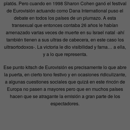
platós. Pero cuando en 1998 Sharon Cohen ganó el festival
de Eurovisión actuando como Dana International puso el
debate en todos los países de un plumazo. A esta
transexual que entonces contaba 26 años le habían
amenazado varias veces de muerte en su Israel natal -ahí
también tienen a sus ultras de cabecera, en este caso los
ultraortodoxos-. La victoria le dio visibilidad y fama… a ella,
y a lo que representa.
Ese punto kitsch de Eurovisión es precisamente lo que abre
la puerta, en cierto tono festivo y en ocasiones ridiculizante,
a algunas cuestiones sociales que quizá en este rincón de
Europa no pasen a mayores pero que en muchos países
hacen que se atragante la emisión a gran parte de los
espectadores.