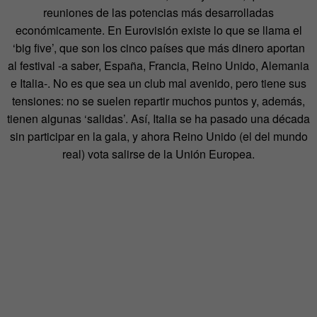
reuniones de las potencias más desarrolladas
económicamente. En Eurovisión existe lo que se llama el
‘big five’, que son los cinco países que más dinero aportan
al festival -a saber, España, Francia, Reino Unido, Alemania
e Italia-. No es que sea un club mal avenido, pero tiene sus
tensiones: no se suelen repartir muchos puntos y, además,
tienen algunas ‘salidas’. Así, Italia se ha pasado una década
sin participar en la gala, y ahora Reino Unido (el del mundo
real) vota salirse de la Unión Europea.