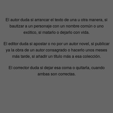
El autor duda si arrancar el texto de una u otra manera, si
bautizar a un personaje con un nombre común o uno
exótico, si matarlo o dejarlo con vida.
El editor duda si apostar o no por un autor novel, si publicar
ya la obra de un autor consagrado o hacerlo unos meses
más tarde, si añadir un título más a esa colección.
El corrector duda si dejar esa coma o quitarla, cuando
ambas son correctas.