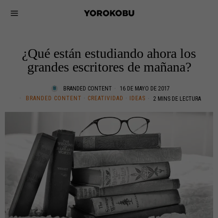
¿Qué están estudiando ahora los
grandes escritores de mañana?
BRANDED CONTENT
16 DE MAYO DE 2017
BRANDED CONTENT
·
CREATIVIDAD
·
IDEAS
2 MINS DE LECTURA