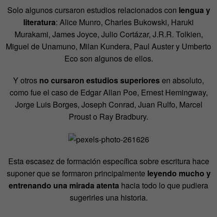
Solo algunos cursaron estudios relacionados con
lengua y
literatura
: Alice Munro, Charles Bukowski, Haruki
Murakami, James Joyce, Julio Cortázar, J.R.R. Tolkien,
Miguel de Unamuno, Milan Kundera, Paul Auster y Umberto
Eco son algunos de ellos.
Y otros
no cursaron estudios superiores
en absoluto,
como fue el caso de Edgar Allan Poe, Ernest Hemingway,
Jorge Luis Borges, Joseph Conrad, Juan Rulfo, Marcel
Proust o Ray Bradbury.
Esta escasez de formación específica sobre escritura hace
suponer que se formaron principalmente
leyendo mucho y
entrenando una mirada atenta
hacia todo lo que pudiera
sugerirles una historia.