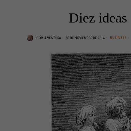
Diez ideas
BUSINESS
BORJA VENTURA
20 DE NOVIEMBRE DE 2014