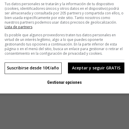
Tus datos personales se tratarán y la información de tu dispositivo
(cookies, identificadores únicos y otros datos en el dispositivo) podrá
ser almacenada y consultada por 205 partners y compartida con ellos, o
bien usada específicamente por este sitio. Tanto nosotros como
nuestros partners podemos usar datos precisos de geolocalización.
Lista de partners
.
Es posible que algunos proveedores traten tus datos personales en
virtud de un interés legítimo, algo a lo que puedes oponerte
gestionando tus opciones a continuación. En la parte inferior de esta
página o en el menú del sitio, busca un enlace para gestionar o retirar el
consentimiento en la configuración de privacidad y cookies.
Suscribirse desde 10€/año
Aceptar y seguir GRATIS
Gestionar opciones