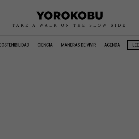
TAKE A WALK ON THE SLOW SIDE
SOSTENIBILIDAD
CIENCIA
MANERAS DE VIVIR
AGENDA
LE