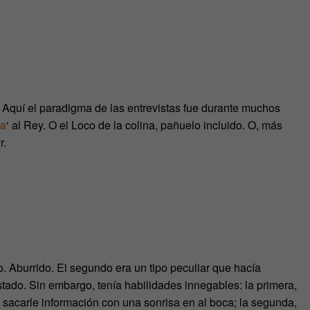
Aquí el paradigma de las entrevistas fue durante muchos
ta
‘ al Rey. O el Loco de la colina, pañuelo incluido. O, más
r.
o. Aburrido. El segundo era un tipo peculiar que hacía
istado. Sin embargo, tenía habilidades innegables: la primera,
 sacarle información con una sonrisa en al boca; la segunda,