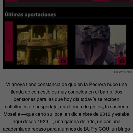
La web del 
Vilarroya tiene constancia de que en la Pedrera hubo una
tienda de comestibles muy conocida en el barrio, dos
pensiones para las que hoy día todavía se reciben
solicitudes de hospedaje, una tienda de pieles, la sastrería
Mosella —que cerró su local en diciembre de 2012 y estaba
aquí desde 1929—, una galería de arte, un bar, una
academia de repaso para alumnos de BUP y COU, un bingo