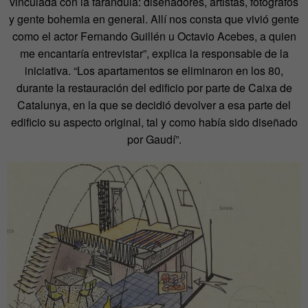
vinculada con la farándula: diseñadores, artistas, fotógrafos
y gente bohemia en general. Allí nos consta que vivió gente
como el actor Fernando Guillén u Octavio Acebes, a quien
me encantaría entrevistar”, explica la responsable de la
iniciativa. “Los apartamentos se eliminaron en los 80,
durante la restauración del edificio por parte de Caixa de
Catalunya, en la que se decidió devolver a esa parte del
edificio su aspecto original, tal y como había sido diseñado
por Gaudí”.