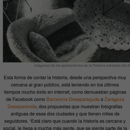
Imágenes de los apartamentos de la Pedrera extraídas del 
Esta forma de contar la historia, desde una perspectiva muy
cercana al gran público, está teniendo en los últimos
tiempos mucho éxito en internet, como demuestran páginas
de Facebook como
Barcelona Desapareguda
o
Zaragoza
Desaparecida
, dos propuestas que muestran fotografías
antiguas de esas dos ciudades y que tienen miles de
seguidores. “Está claro que cuando la historia es cercana y
social, le llega a mucha más gente, que se siente parte de la