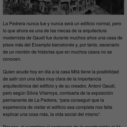
La Pedrera nunca fue y nunca será un edificio normal, pero
lo que ahora es una de las mecas de la arquitectura
modernista de Gaudí fue durante muchos años una casa de
pisos más del Eixample barcelonés y, por tanto, escenario
de un montón de historias que en muchos casos no se
conocen.
Quien acude hoy en día a la casa Milà tiene la posibilidad
de salir con una idea muy clara de la importancia
arquitectónica del edificio y de su creador, Antoni Gaudí,
pero según Silvia Vilarroya, comisaria de la exposición
permanente de La Pedrera, “para conseguir que la
experiencia de visitar el edificio sea completa nos falta
explicar una cosa más, la vida social del mismo”.
Por eso, al cumplirse el centenario de la construcción el 31