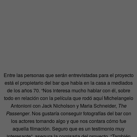
Entre las personas que serán entrevistadas para el proyecto
está el propietario del bar que había en la casa a mediados
de los años 70. “Nos interesa mucho hablar con él, sobre
todo en relación con la película que rodó aquí Michelangelo
Antonioni con Jack Nicholson y Maria Schneider,
The
Passenger
. Nos gustaría conseguir fotografías del bar con
los actores tomando algo y que nos contara cómo fue
aquella filmación. Seguro que es un testimonio muy
interesante”, asegura la comisaria del proyecto. “También