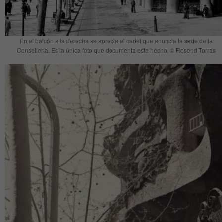
En el balcón a la derecha se aprecia el cartel que anuncia la sede de la
Conselleria. Es la única foto que documenta este hecho. © Rosend Torras