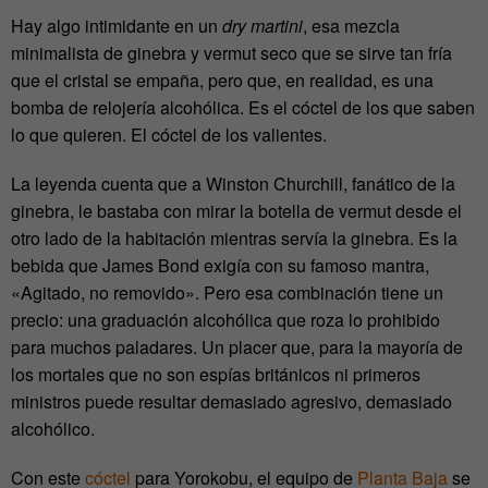
Hay algo intimidante en un
dry martini
, esa mezcla
minimalista de ginebra y vermut seco que se sirve tan fría
que el cristal se empaña, pero que, en realidad, es una
bomba de relojería alcohólica. Es el cóctel de los que saben
lo que quieren. El cóctel de los valientes.
La leyenda cuenta que a Winston Churchill, fanático de la
ginebra, le bastaba con mirar la botella de vermut desde el
otro lado de la habitación mientras servía la ginebra. Es la
bebida que James Bond exigía con su famoso mantra,
«Agitado, no removido». Pero esa combinación tiene un
precio: una graduación alcohólica que roza lo prohibido
para muchos paladares. Un placer que, para la mayoría de
los mortales que no son espías británicos ni primeros
ministros puede resultar demasiado agresivo, demasiado
alcohólico.
Con este
cóctel
para Yorokobu, el equipo de
Planta Baja
se