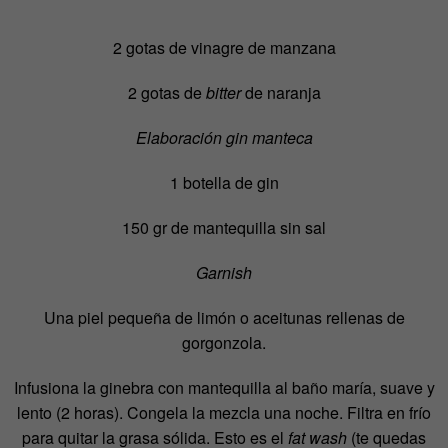
2 gotas de vinagre de manzana
2 gotas de
bitter
de naranja
Elaboración gin manteca
1 botella de gin
150 gr de mantequilla sin sal
Garnish
Una piel pequeña de limón o aceitunas rellenas de
gorgonzola.
Infusiona la ginebra con mantequilla al baño maría, suave y
lento (2 horas). Congela la mezcla una noche. Filtra en frío
para quitar la grasa sólida. Esto es el
fat wash
(te quedas