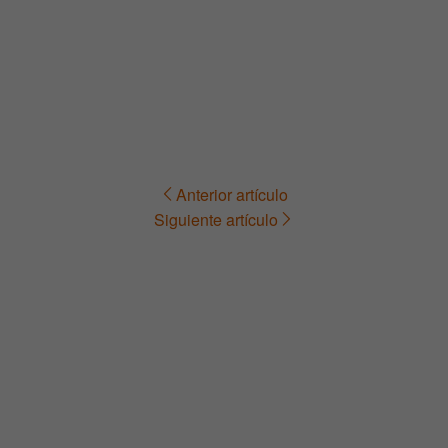
Anterior artículo
Navegación
Siguiente artículo
de
entradas