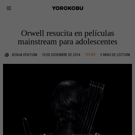
Orwell resucita en películas
mainstream para adolescentes
IDEAS
BORJA VENTURA
10 DE DICIEMBRE DE 2014
5 MINS DE LECTURA