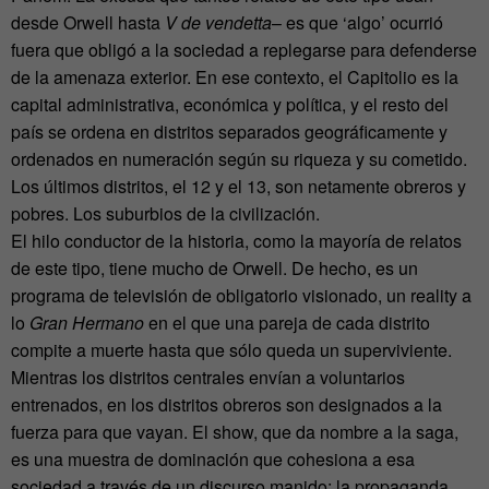
desde Orwell hasta
V de vendetta
– es que ‘algo’ ocurrió
fuera que obligó a la sociedad a replegarse para defenderse
de la amenaza exterior. En ese contexto, el Capitolio es la
capital administrativa, económica y política, y el resto del
país se ordena en distritos separados geográficamente y
ordenados en numeración según su riqueza y su cometido.
Los últimos distritos, el 12 y el 13, son netamente obreros y
pobres. Los suburbios de la civilización.
El hilo conductor de la historia, como la mayoría de relatos
de este tipo, tiene mucho de Orwell. De hecho, es un
programa de televisión de obligatorio visionado, un reality a
lo
Gran Hermano
en el que una pareja de cada distrito
compite a muerte hasta que sólo queda un superviviente.
Mientras los distritos centrales envían a voluntarios
entrenados, en los distritos obreros son designados a la
fuerza para que vayan. El show, que da nombre a la saga,
es una muestra de dominación que cohesiona a esa
sociedad a través de un discurso manido: la propaganda