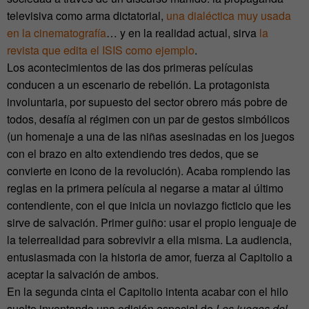
televisiva como arma dictatorial,
una dialéctica muy usada
en la cinematografía
… y en la realidad actual, sirva
la
revista que edita el ISIS como ejemplo
.
Los acontecimientos de las dos primeras películas
conducen a un escenario de rebelión. La protagonista
involuntaria, por supuesto del sector obrero más pobre de
todos, desafía al régimen con un par de gestos simbólicos
(un homenaje a una de las niñas asesinadas en los juegos
con el brazo en alto extendiendo tres dedos, que se
convierte en icono de la revolución). Acaba rompiendo las
reglas en la primera película al negarse a matar al último
contendiente, con el que inicia un noviazgo ficticio que les
sirve de salvación. Primer guiño: usar el propio lenguaje de
la telerrealidad para sobrevivir a ella misma. La audiencia,
entusiasmada con la historia de amor, fuerza al Capitolio a
aceptar la salvación de ambos.
En la segunda cinta el Capitolio intenta acabar con el hilo
suelto inventando una edición especial de
Los juegos del