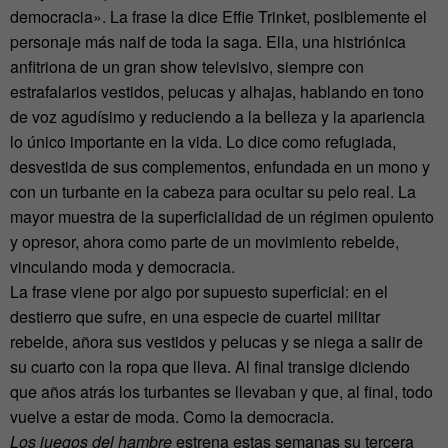
democracia». La frase la dice Effie Trinket, posiblemente el
personaje más naif de toda la saga. Ella, una histriónica
anfitriona de un gran show televisivo, siempre con
estrafalarios vestidos, pelucas y alhajas, hablando en tono
de voz agudísimo y reduciendo a la belleza y la apariencia
lo único importante en la vida. Lo dice como refugiada,
desvestida de sus complementos, enfundada en un mono y
con un turbante en la cabeza para ocultar su pelo real. La
mayor muestra de la superficialidad de un régimen opulento
y opresor, ahora como parte de un movimiento rebelde,
vinculando moda y democracia.
La frase viene por algo por supuesto superficial: en el
destierro que sufre, en una especie de cuartel militar
rebelde, añora sus vestidos y pelucas y se niega a salir de
su cuarto con la ropa que lleva. Al final transige diciendo
que años atrás los turbantes se llevaban y que, al final, todo
vuelve a estar de moda. Como la democracia.
Los juegos del hambre
estrena estas semanas su tercera