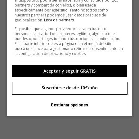
el dispositivo) podrá ser almacenada y consultada por 205
partners y compartida con ellos, o bien usada
específicamente por este sitio. Tanto nosotros como
nuestros partners podemos usar datos precisos de
geolocalización.
Lista de partners
.
Es posible que algunos proveedores traten tus datos
personales en virtud de un interés legítimo, algo a lo que
puedes oponerte gestionando tus opciones a continuación.
En la parte inferior de esta página o en el menú del sitio,
busca un enlace para gestionar o retirar el consentimiento en
la configuración de privacidad y cookies.
Aceptar y seguir GRATIS
Suscribirse desde 10€/año
Gestionar opciones