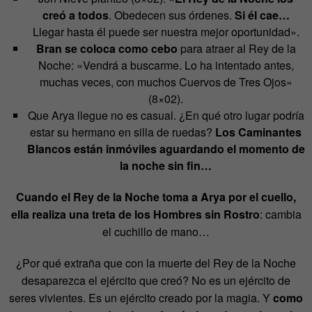
creó a todos
. Obedecen sus órdenes.
Si él cae…
Llegar hasta él puede ser nuestra mejor oportunidad».
Bran se coloca como cebo
para atraer al Rey de la
Noche: «Vendrá a buscarme. Lo ha intentado antes,
muchas veces, con muchos Cuervos de Tres Ojos»
(8×02).
Que Arya llegue no es casual. ¿En qué otro lugar podría
estar su hermano en silla de ruedas?
Los Caminantes
Blancos están inmóviles aguardando el momento de
la noche sin fin…
Cuando el Rey de la Noche toma a Arya por el cuello,
ella realiza una treta de los Hombres sin Rostro
: cambia
el cuchillo de mano…
¿Por qué extraña que con la muerte del Rey de la Noche
desaparezca el ejército que creó? No es un ejército de
seres vivientes. Es un ejército creado por la magia. Y
como