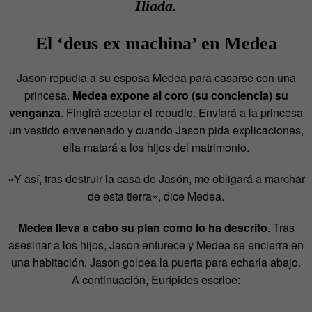
Ilíada.
El ‘deus ex machina’ en Medea
Jason repudia a su esposa Medea para casarse con una
princesa.
Medea expone al coro (su conciencia) su
venganza
. Fingirá aceptar el repudio. Enviará a la princesa
un vestido envenenado y cuando Jason pida explicaciones,
ella matará a los hijos del matrimonio.
«Y así, tras destruir la casa de Jasón, me obligará a marchar
de esta tierra», dice Medea.
Medea lleva a cabo su plan como lo ha descrito
. Tras
asesinar a los hijos, Jason enfurece y Medea se encierra en
una habitación. Jason golpea la puerta para echarla abajo.
A continuación, Eurípides escribe: