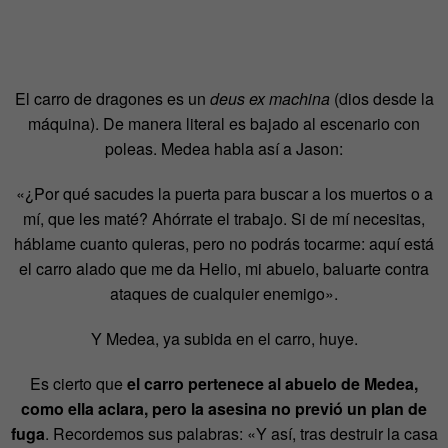
El carro de dragones es un
deus ex machina
(dios desde la
máquina). De manera literal es bajado al escenario con
poleas. Medea habla así a Jason:
«¿Por qué sacudes la puerta para buscar a los muertos o a
mí, que les maté? Ahórrate el trabajo. Si de mí necesitas,
háblame cuanto quieras, pero no podrás tocarme: aquí está
el carro alado que me da Helio, mi abuelo, baluarte contra
ataques de cualquier enemigo».
Y Medea, ya subida en el carro, huye.
Es cierto que
el carro pertenece al abuelo de Medea,
como ella aclara, pero la asesina no previó un plan de
fuga
. Recordemos sus palabras: «Y así, tras destruir la casa