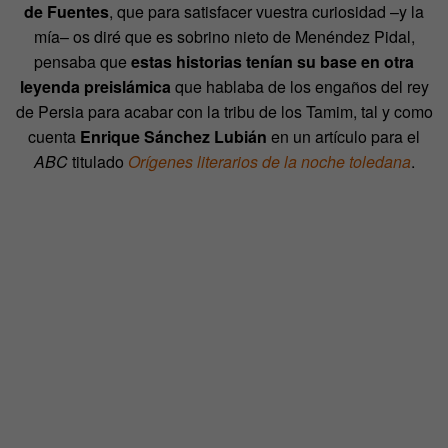
de Fuentes
, que para satisfacer vuestra curiosidad –y la
mía– os diré que es sobrino nieto de Menéndez Pidal,
pensaba que
estas historias tenían su base en otra
leyenda preislámica
que hablaba de los engaños del rey
de Persia para acabar con la tribu de los Tamim, tal y como
cuenta
Enrique Sánchez Lubián
en un artículo para el
ABC
titulado
Orígenes literarios de la noche toledana
.