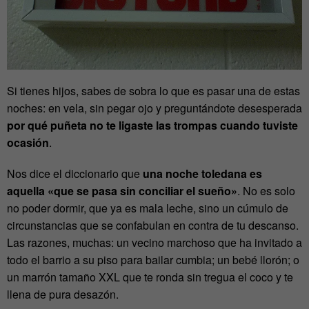
Si tienes hijos, sabes de sobra lo que es pasar una de estas
noches: en vela, sin pegar ojo y preguntándote desesperada
por qué puñeta no te ligaste las trompas cuando tuviste
ocasión
.
Nos dice el diccionario que
una noche toledana es
aquella «que se pasa sin conciliar el sueño»
. No es solo
no poder dormir, que ya es mala leche, sino un cúmulo de
circunstancias que se confabulan en contra de tu descanso.
Las razones, muchas: un vecino marchoso que ha invitado a
todo el barrio a su piso para bailar cumbia; un bebé llorón; o
un marrón tamaño XXL que te ronda sin tregua el coco y te
llena de pura desazón.