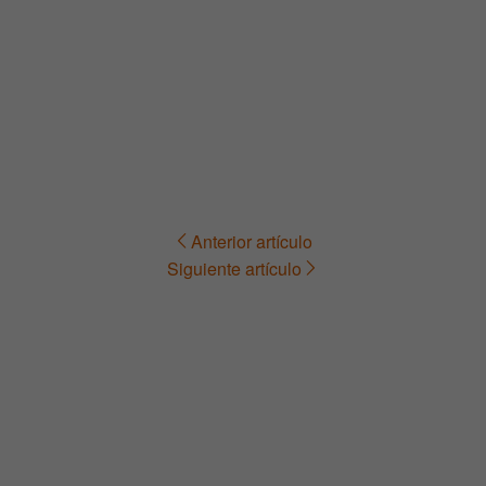
Anterior artículo
Navegación
Siguiente artículo
de
entradas