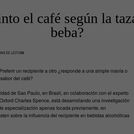
into el café según la taz
beba?
INS DE LECTURA
 Preferir un recipiente a otro ¿responde a una simple manía o
 sabor del café?
idad de Sao Paulo, en Brasil, en colaboración con el experto
 Oxford Charles Spence, está desarrollando una investigación
 de especialización apenas tocada previamente, en
ten sobre la influencia del recipiente en bebidas alcohólicas