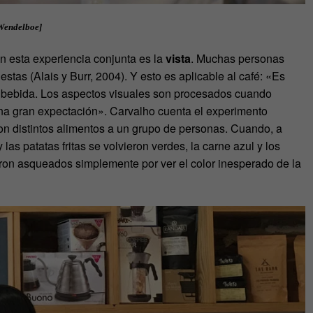
 Wendelboe]
n esta experiencia conjunta es la
vista
. Muchas personas
tas (Alais y Burr, 2004). Y esto es aplicable al café: «Es
 bebida. Los aspectos visuales son procesados cuando
una gran expectación». Carvalho cuenta el experimento
on distintos alimentos a un grupo de personas. Cuando, a
las patatas fritas se volvieron verdes, la carne azul y los
eron asqueados simplemente por ver el color inesperado de la