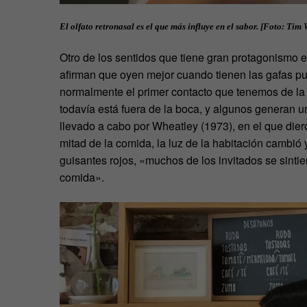
El olfato retronasal es el que más influye en el sabor. [Foto: Tim
Otro de los sentidos que tiene gran protagonismo e
afirman que oyen mejor cuando tienen las gafas pues
normalmente el primer contacto que tenemos de la
todavía está fuera de la boca, y algunos generan 
llevado a cabo por Wheatley (1973), en el que dier
mitad de la comida, la luz de la habitación cambió y 
guisantes rojos, «muchos de los invitados se sinti
comida».