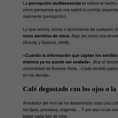
La
percepción multisensorial
se refiere al hecho 
cómo pensamos que nos sabrá la comida (expectaci
realmente (percepción).
Lo que vemos, oímos o apreciamos de cualquier ot
unos sentidos de otros.
Algo así como una sinest
(Auvray y Spence, 2008).
«Cuando la información que captan los sentidos 
mismos ya no puede ser avalada»
, dice el doct
universidad de Buenos Aires. «Cada sentido parece
en los demás».
Café degustado con los ojos o la
Alrededor del vino se ha desarrollado toda una c
los tipos, procesos, orígenes… Y por eso no es rar
beber cada tipo de vino.