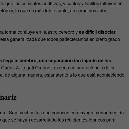
de que los estímulos auditivos, visuales y táctiles influyen en
ón) y, lo que es más interesante, en cómo nos sabe
ra forma confluye en nuestro cerebro y
es difícil disociar
esia generalizada que todos padeciéramos en cierto grado
llega al cerebro, una separación tan tajante de los
or Carlos A. Logatt Grabner, experto en neurociencia de la
, de alguna manera, estar atento a lo que está aconteciendo
 nariz
ultura. Son muchos los que conocen en mayor o menor medida
o que se hayan desarrollado los recipientes idóneos para