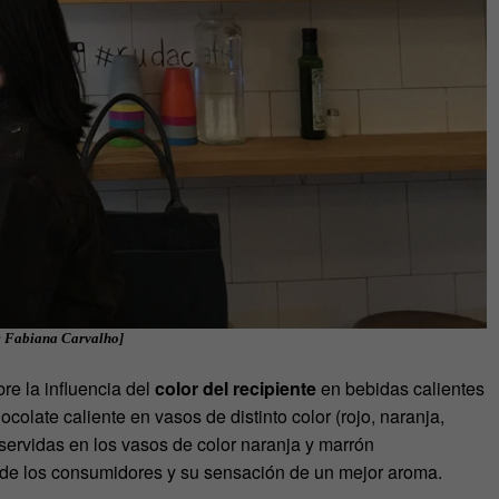
o: Fabiana Carvalho]
e la influencia del
color del recipiente
en bebidas calientes
ocolate caliente en vasos de distinto color (rojo, naranja,
 servidas en los vasos de color naranja y marrón
 de los consumidores y su sensación de un mejor aroma.