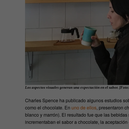
Los aspectos visuales generan una expectación en el sabor. [Fot
Charles Spence ha publicado algunos estudios sobr
como el chocolate. En
uno de ellos
, presentaron ch
blanco y marrón). El resultado fue que las bebidas
incrementaban el sabor a chocolate, la aceptación