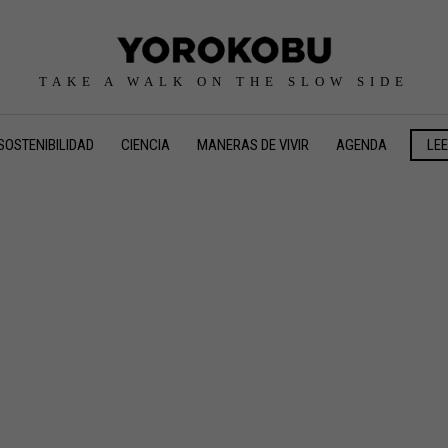
TAKE A WALK ON THE SLOW SIDE
SOSTENIBILIDAD
CIENCIA
MANERAS DE VIVIR
AGENDA
LE