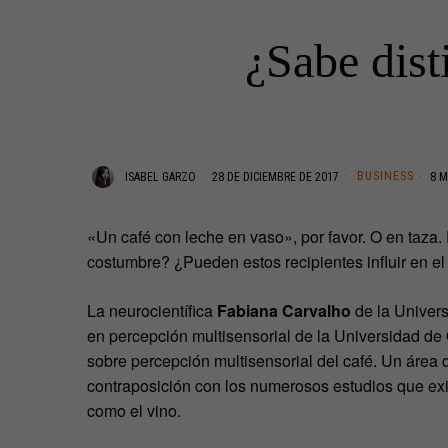
¿Sabe dist
BUSINESS
ISABEL GARZO
28 DE DICIEMBRE DE 2017
8 M
«Un café con leche en vaso», por favor. O en taza.
costumbre? ¿Pueden estos recipientes influir en el
La neurocientífica
Fabiana Carvalho
de la Univers
en percepción multisensorial de la Universidad de
sobre percepción multisensorial del café. Un área
contraposición con los numerosos estudios que exis
como el vino.